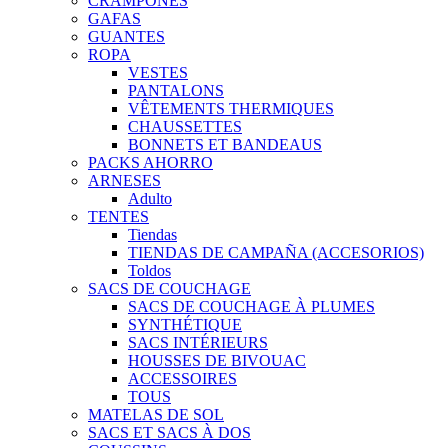
CRAMPONES
GAFAS
GUANTES
ROPA
VESTES
PANTALONS
VÊTEMENTS THERMIQUES
CHAUSSETTES
BONNETS ET BANDEAUS
PACKS AHORRO
ARNESES
Adulto
TENTES
Tiendas
TIENDAS DE CAMPAÑA (ACCESORIOS)
Toldos
SACS DE COUCHAGE
SACS DE COUCHAGE À PLUMES
SYNTHÉTIQUE
SACS INTÉRIEURS
HOUSSES DE BIVOUAC
ACCESSOIRES
TOUS
MATELAS DE SOL
SACS ET SACS À DOS