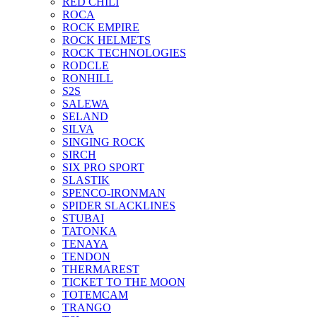
RED CHILI
ROCA
ROCK EMPIRE
ROCK HELMETS
ROCK TECHNOLOGIES
RODCLE
RONHILL
S2S
SALEWA
SELAND
SILVA
SINGING ROCK
SIRCH
SIX PRO SPORT
SLASTIK
SPENCO-IRONMAN
SPIDER SLACKLINES
STUBAI
TATONKA
TENAYA
TENDON
THERMAREST
TICKET TO THE MOON
TOTEMCAM
TRANGO