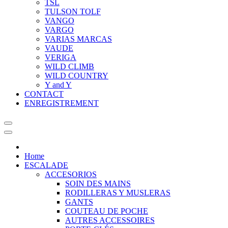
TSL
TULSON TOLF
VANGO
VARGO
VARIAS MARCAS
VAUDE
VERIGA
WILD CLIMB
WILD COUNTRY
Y and Y
CONTACT
ENREGISTREMENT
Home
ESCALADE
ACCESORIOS
SOIN DES MAINS
RODILLERAS Y MUSLERAS
GANTS
COUTEAU DE POCHE
AUTRES ACCESSOIRES