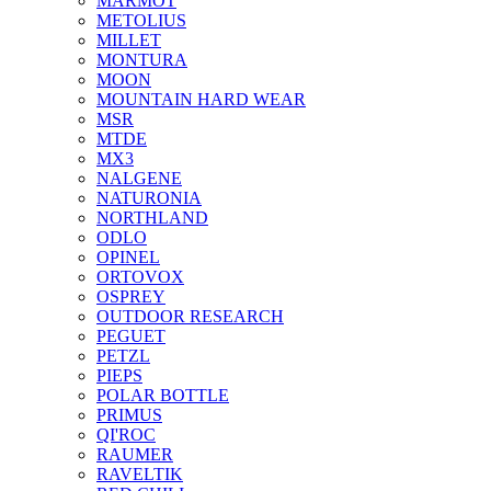
MARMOT
METOLIUS
MILLET
MONTURA
MOON
MOUNTAIN HARD WEAR
MSR
MTDE
MX3
NALGENE
NATURONIA
NORTHLAND
ODLO
OPINEL
ORTOVOX
OSPREY
OUTDOOR RESEARCH
PEGUET
PETZL
PIEPS
POLAR BOTTLE
PRIMUS
QI'ROC
RAUMER
RAVELTIK