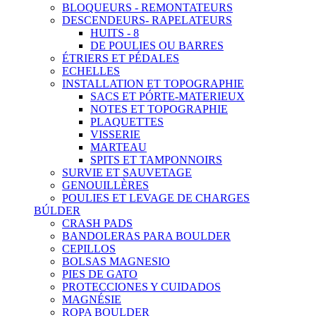
BLOQUEURS - REMONTATEURS
DESCENDEURS- RAPELATEURS
HUITS - 8
DE POULIES OU BARRES
ÉTRIERS ET PÉDALES
ECHELLES
INSTALLATION ET TOPOGRAPHIE
SACS ET PÓRTE-MATERIEUX
NOTES ET TOPOGRAPHIE
PLAQUETTES
VISSERIE
MARTEAU
SPITS ET TAMPONNOIRS
SURVIE ET SAUVETAGE
GENOUILLÈRES
POULIES ET LEVAGE DE CHARGES
BÚLDER
CRASH PADS
BANDOLERAS PARA BOULDER
CEPILLOS
BOLSAS MAGNESIO
PIES DE GATO
PROTECCIONES Y CUIDADOS
MAGNÉSIE
ROPA BOULDER