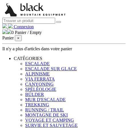
Connexion
0
Panier
/
Empty
Panier
×
Il n'y a plus d'articles dans votre panier
CATÉGORIES
ESCALADE
ESCALADE SUR GLACE
ALPINISME
VIA FERRATA
CANYONING
SPÉLÉOLOGIE
BÚLDER
MUR D'ESCALADE
TREKKING
RUNNING / TRAIL
MONTAGNE DE SKI
VOYAGE ET CAMPING
SURVIE ET ​​SAUVETAGE