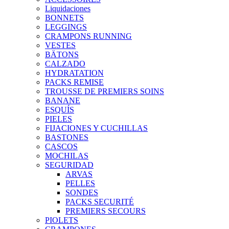
Liquidaciones
BONNETS
LEGGINGS
CRAMPONS RUNNING
VESTES
BÄTONS
CALZADO
HYDRATATION
PACKS REMISE
TROUSSE DE PREMIERS SOINS
BANANE
ESQUÍS
PIELES
FIJACIONES Y CUCHILLAS
BASTONES
CASCOS
MOCHILAS
SEGURIDAD
ARVAS
PELLES
SONDES
PACKS SECURITÉ
PREMIERS SECOURS
PIOLETS