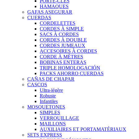
PORTE-CLÉS
HAMAQUES
GAFAS ASEGURAR
CUERDAS
CORDELETTES
CORDES À SIMPLE
SACS À CORDES
CORDES À DOUBLE
CORDES JUMEAUX
ACCESOIRES À CORDES
CORDE À MÈTRES
BOBINAS ENTERAS
TRIPLE HOMOLOGACIÓN
PACKS AHORRO CUERDAS
CAÑAS DE CHAPAR
CASCOS
Ultra-légère
Robuste
Infantiles
MOSQUETONES
SIMPLES
VERROUILLAGE
MAILLONS
AUXILIAIRES ET PORTAMATÉRIAUX
SETS EXPRESS