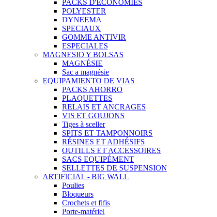
PACKS D'ECÓNOMIES
POLYESTER
DYNEEMA
SPECIAUX
GOMME ANTIVIR
ESPECIALES
MAGNESIO Y BOLSAS
MAGNÉSIE
Sac a magnésie
EQUIPAMIENTO DE VIAS
PACKS AHORRO
PLAQUETTES
RELAIS ET ANCRAGES
VIS ET GOUJONS
Tiges à sceller
SPITS ET TAMPONNOIRS
RÉSINES ET ADHÉSIFS
OUTILLS ET ACCESSOIRES
SACS EQUIPÉMENT
SELLETTES DE SUSPENSION
ARTIFICIAL - BIG WALL
Poulies
Bloqueurs
Crochets et fifis
Porte-matériel