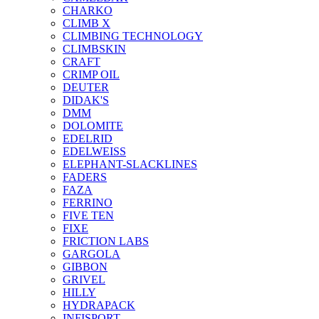
CHARKO
CLIMB X
CLIMBING TECHNOLOGY
CLIMBSKIN
CRAFT
CRIMP OIL
DEUTER
DIDAK'S
DMM
DOLOMITE
EDELRID
EDELWEISS
ELEPHANT-SLACKLINES
FADERS
FAZA
FERRINO
FIVE TEN
FIXE
FRICTION LABS
GARGOLA
GIBBON
GRIVEL
HILLY
HYDRAPACK
INFISPORT