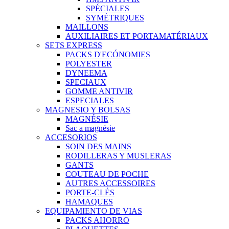
SPÉCIALES
SYMÉTRIQUES
MAILLONS
AUXILIAIRES ET PORTAMATÉRIAUX
SETS EXPRESS
PACKS D'ECÓNOMIES
POLYESTER
DYNEEMA
SPECIAUX
GOMME ANTIVIR
ESPECIALES
MAGNESIO Y BOLSAS
MAGNÉSIE
Sac a magnésie
ACCESORIOS
SOIN DES MAINS
RODILLERAS Y MUSLERAS
GANTS
COUTEAU DE POCHE
AUTRES ACCESSOIRES
PORTE-CLÉS
HAMAQUES
EQUIPAMIENTO DE VIAS
PACKS AHORRO