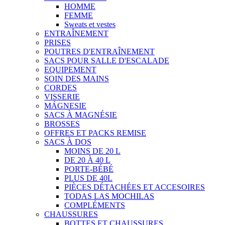
HOMME
FEMME
Sweats et vestes
ENTRAÎNEMENT
PRISES
POUTRES D'ENTRAÎNEMENT
SACS POUR SALLE D'ESCALADE
EQUIPEMENT
SOIN DES MAINS
CORDES
VISSERIE
MÁGNESIE
SACS À MAGNÉSIE
BROSSES
OFFRES ET PACKS REMISE
SACS À DOS
MOINS DE 20 L
DE 20 À 40 L
PORTE-BÉBÉ
PLUS DE 40L
PIÈCES DÉTACHÉES ET ACCESOIRES
TODAS LAS MOCHILAS
COMPLÉMENTS
CHAUSSURES
BOTTES ET CHAUSSURES