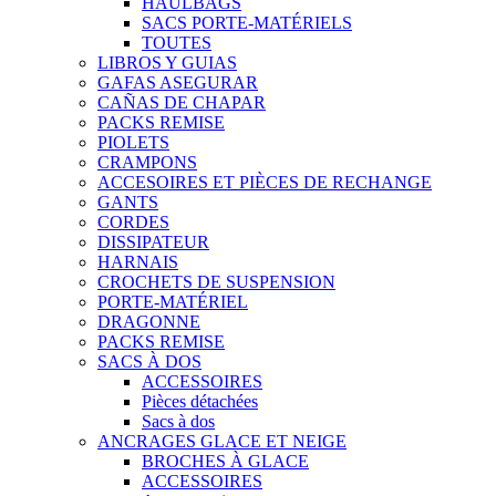
HAULBAGS
SACS PORTE-MATÉRIELS
TOUTES
LIBROS Y GUIAS
GAFAS ASEGURAR
CAÑAS DE CHAPAR
PACKS REMISE
PIOLETS
CRAMPONS
ACCESOIRES ET PIÈCES DE RECHANGE
GANTS
CORDES
DISSIPATEUR
HARNAIS
CROCHETS DE SUSPENSION
PORTE-MATÉRIEL
DRAGONNE
PACKS REMISE
SACS À DOS
ACCESSOIRES
Pièces détachées
Sacs à dos
ANCRAGES GLACE ET NEIGE
BROCHES À GLACE
ACCESSOIRES