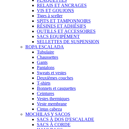
PLAQUETTES
RELAIS ET ANCRAGES
VIS ET GOUJONS
Tiges à sceller
SPITS ET TAMPONNOIRS
RÉSINES ET ADHÉSIFS
OUTILLS ET ACCESSOIRES
SACS EQUIPÉMENT
SELLETTES DE SUSPENSION
ROPA ESCALADA
Tubulaire
Chaussettes
Gants
Pantalons
Sweats et vestes
Deuxièmes couches
T-shirts
Bonnets et casquettes
Ceintures
Vestes thermiques
Veste membrane
Cintas cabeza
MOCHILAS Y SACOS
SACS À DOS D'ESCALADE
SACS À CORDE