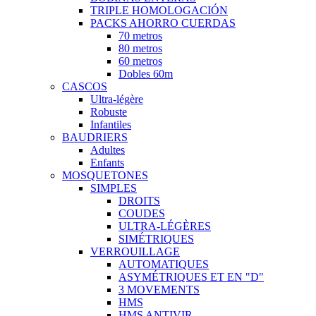
TRIPLE HOMOLOGACIÓN
PACKS AHORRO CUERDAS
70 metros
80 metros
60 metros
Dobles 60m
CASCOS
Ultra-légère
Robuste
Infantiles
BAUDRIERS
Adultes
Enfants
MOSQUETONES
SIMPLES
DROITS
COUDES
ULTRA-LÉGÈRES
SIMÉTRIQUES
VERROUILLAGE
AUTOMATIQUES
ASYMÉTRIQUES ET EN "D"
3 MOVEMENTS
HMS
HMS ANTIVIR