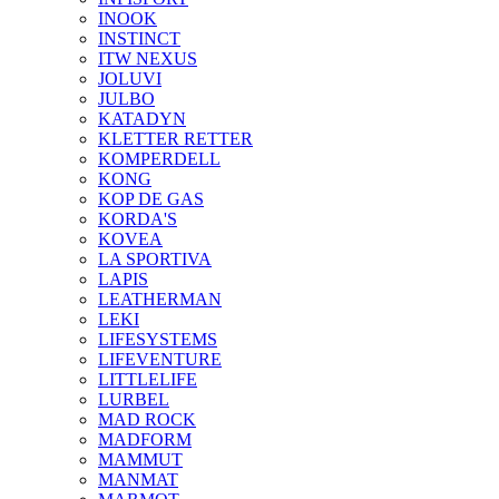
INOOK
INSTINCT
ITW NEXUS
JOLUVI
JULBO
KATADYN
KLETTER RETTER
KOMPERDELL
KONG
KOP DE GAS
KORDA'S
KOVEA
LA SPORTIVA
LAPIS
LEATHERMAN
LEKI
LIFESYSTEMS
LIFEVENTURE
LITTLELIFE
LURBEL
MAD ROCK
MADFORM
MAMMUT
MANMAT