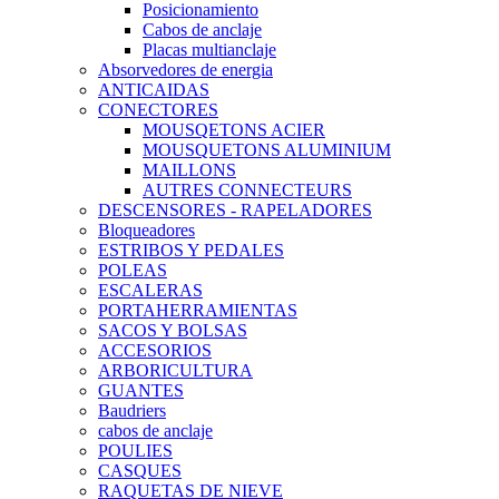
Posicionamiento
Cabos de anclaje
Placas multianclaje
Absorvedores de energia
ANTICAIDAS
CONECTORES
MOUSQETONS ACIER
MOUSQUETONS ALUMINIUM
MAILLONS
AUTRES CONNECTEURS
DESCENSORES - RAPELADORES
Bloqueadores
ESTRIBOS Y PEDALES
POLEAS
ESCALERAS
PORTAHERRAMIENTAS
SACOS Y BOLSAS
ACCESORIOS
ARBORICULTURA
GUANTES
Baudriers
cabos de anclaje
POULIES
CASQUES
RAQUETAS DE NIEVE