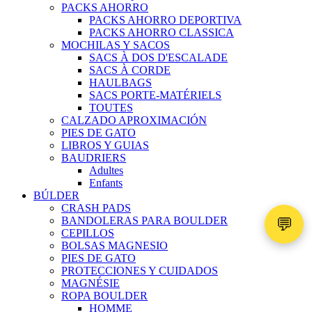
PACKS AHORRO
PACKS AHORRO DEPORTIVA
PACKS AHORRO CLASSICA
MOCHILAS Y SACOS
SACS À DOS D'ESCALADE
SACS À CORDE
HAULBAGS
SACS PORTE-MATÉRIELS
TOUTES
CALZADO APROXIMACIÓN
PIES DE GATO
LIBROS Y GUIAS
BAUDRIERS
Adultes
Enfants
BÚLDER
CRASH PADS
💬
BANDOLERAS PARA BOULDER
CEPILLOS
BOLSAS MAGNESIO
PIES DE GATO
PROTECCIONES Y CUIDADOS
MAGNÉSIE
ROPA BOULDER
HOMME