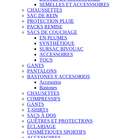
SEMELLES ET ACCESSSOIRES
CHAUSSETTES
SAC DE REIN
PROTECTION PLUIE
PACKS REMISE
SACS DE COUCHAGE
EN PLUMES
SYNTHÉTIQUE
SURSAC BIVOUAC
ACCESSOIRES
TOUS
GANTS
PANTALONS
BASTONES Y ACCESORIOS
Accesorios
Bastones
CHAUSETTES
COMPRESSIFS
GANTS
T-SHIRTS
SACS À DOS
GUÊTRES ET PROTECTIONS
ÉCLARIAGE
COSMÉTIQUES SPORTIFS
ACCESSOIRES