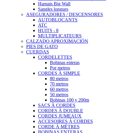
Harnais Big Wall
Sangles longues
ASEGURADORES / DESCENSORES
AUTOBLOCANTS
ATC
HUITS - 8
MULTIPLICATEURS
CALZADO APROXIMACIÓN
PIES DE GATO
CUERDAS
CORDELETTES
Bobinas enteras
Por metros
CORDES À SIMPLE
80 metros
70 metros
60 metros
50 metros
Bobinas 100 y 200m
SACS À CORDES
CORDES À DOUBLE
CORDES JUMEAUX
ACCESOIRES À CORDES
CORDE À MÈTRES
BOBINAS ENTERAS