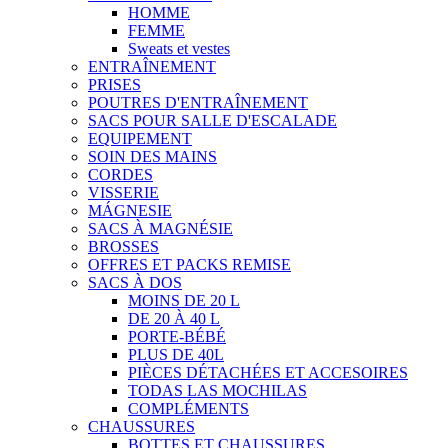
HOMME
FEMME
Sweats et vestes
ENTRAÎNEMENT
PRISES
POUTRES D'ENTRAÎNEMENT
SACS POUR SALLE D'ESCALADE
EQUIPEMENT
SOIN DES MAINS
CORDES
VISSERIE
MÁGNESIE
SACS À MAGNÉSIE
BROSSES
OFFRES ET PACKS REMISE
SACS À DOS
MOINS DE 20 L
DE 20 À 40 L
PORTE-BÉBÉ
PLUS DE 40L
PIÈCES DÉTACHÉES ET ACCESOIRES
TODAS LAS MOCHILAS
COMPLÉMENTS
CHAUSSURES
BOTTES ET CHAUSSURES