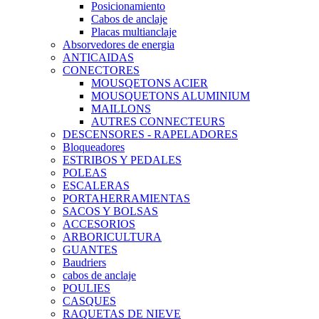
Posicionamiento
Cabos de anclaje
Placas multianclaje
Absorvedores de energia
ANTICAIDAS
CONECTORES
MOUSQETONS ACIER
MOUSQUETONS ALUMINIUM
MAILLONS
AUTRES CONNECTEURS
DESCENSORES - RAPELADORES
Bloqueadores
ESTRIBOS Y PEDALES
POLEAS
ESCALERAS
PORTAHERRAMIENTAS
SACOS Y BOLSAS
ACCESORIOS
ARBORICULTURA
GUANTES
Baudriers
cabos de anclaje
POULIES
CASQUES
RAQUETAS DE NIEVE