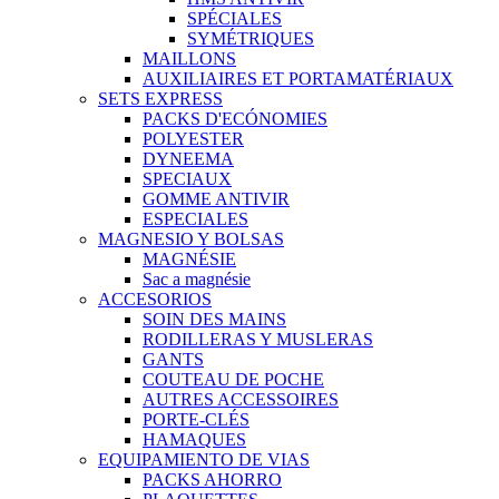
SPÉCIALES
SYMÉTRIQUES
MAILLONS
AUXILIAIRES ET PORTAMATÉRIAUX
SETS EXPRESS
PACKS D'ECÓNOMIES
POLYESTER
DYNEEMA
SPECIAUX
GOMME ANTIVIR
ESPECIALES
MAGNESIO Y BOLSAS
MAGNÉSIE
Sac a magnésie
ACCESORIOS
SOIN DES MAINS
RODILLERAS Y MUSLERAS
GANTS
COUTEAU DE POCHE
AUTRES ACCESSOIRES
PORTE-CLÉS
HAMAQUES
EQUIPAMIENTO DE VIAS
PACKS AHORRO