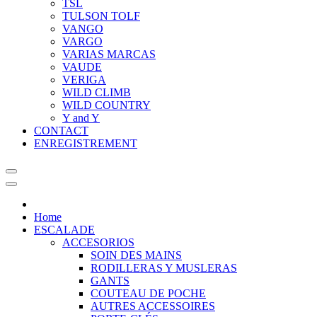
TSL
TULSON TOLF
VANGO
VARGO
VARIAS MARCAS
VAUDE
VERIGA
WILD CLIMB
WILD COUNTRY
Y and Y
CONTACT
ENREGISTREMENT
Home
ESCALADE
ACCESORIOS
SOIN DES MAINS
RODILLERAS Y MUSLERAS
GANTS
COUTEAU DE POCHE
AUTRES ACCESSOIRES