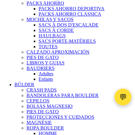
PACKS AHORRO
PACKS AHORRO DEPORTIVA
PACKS AHORRO CLASSICA
MOCHILAS Y SACOS
SACS À DOS D'ESCALADE
SACS À CORDE
HAULBAGS
SACS PORTE-MATÉRIELS
TOUTES
CALZADO APROXIMACIÓN
PIES DE GATO
LIBROS Y GUIAS
BAUDRIERS
Adultes
Enfants
BÚLDER
CRASH PADS
💬
BANDOLERAS PARA BOULDER
CEPILLOS
BOLSAS MAGNESIO
PIES DE GATO
PROTECCIONES Y CUIDADOS
MAGNÉSIE
ROPA BOULDER
HOMME