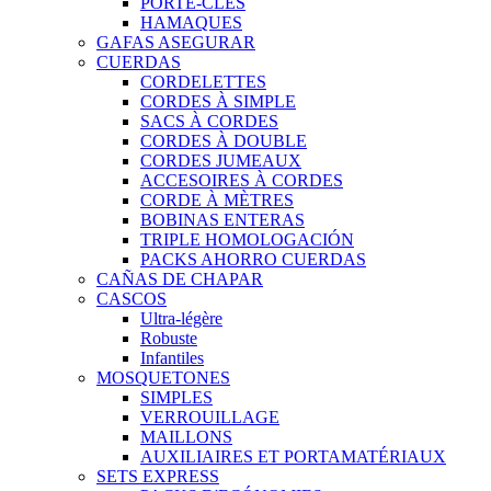
PORTE-CLÉS
HAMAQUES
GAFAS ASEGURAR
CUERDAS
CORDELETTES
CORDES À SIMPLE
SACS À CORDES
CORDES À DOUBLE
CORDES JUMEAUX
ACCESOIRES À CORDES
CORDE À MÈTRES
BOBINAS ENTERAS
TRIPLE HOMOLOGACIÓN
PACKS AHORRO CUERDAS
CAÑAS DE CHAPAR
CASCOS
Ultra-légère
Robuste
Infantiles
MOSQUETONES
SIMPLES
VERROUILLAGE
MAILLONS
AUXILIAIRES ET PORTAMATÉRIAUX
SETS EXPRESS