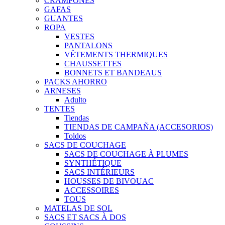
CRAMPONES
GAFAS
GUANTES
ROPA
VESTES
PANTALONS
VÊTEMENTS THERMIQUES
CHAUSSETTES
BONNETS ET BANDEAUS
PACKS AHORRO
ARNESES
Adulto
TENTES
Tiendas
TIENDAS DE CAMPAÑA (ACCESORIOS)
Toldos
SACS DE COUCHAGE
SACS DE COUCHAGE À PLUMES
SYNTHÉTIQUE
SACS INTÉRIEURS
HOUSSES DE BIVOUAC
ACCESSOIRES
TOUS
MATELAS DE SOL
SACS ET SACS À DOS