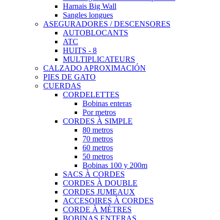
Harnais Big Wall
Sangles longues
ASEGURADORES / DESCENSORES
AUTOBLOCANTS
ATC
HUITS - 8
MULTIPLICATEURS
CALZADO APROXIMACIÓN
PIES DE GATO
CUERDAS
CORDELETTES
Bobinas enteras
Por metros
CORDES À SIMPLE
80 metros
70 metros
60 metros
50 metros
Bobinas 100 y 200m
SACS À CORDES
CORDES À DOUBLE
CORDES JUMEAUX
ACCESOIRES À CORDES
CORDE À MÈTRES
BOBINAS ENTERAS