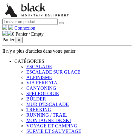
Connexion
0
Panier
/
Empty
Panier
×
Il n'y a plus d'articles dans votre panier
CATÉGORIES
ESCALADE
ESCALADE SUR GLACE
ALPINISME
VIA FERRATA
CANYONING
SPÉLÉOLOGIE
BÚLDER
MUR D'ESCALADE
TREKKING
RUNNING / TRAIL
MONTAGNE DE SKI
VOYAGE ET CAMPING
SURVIE ET ​​SAUVETAGE