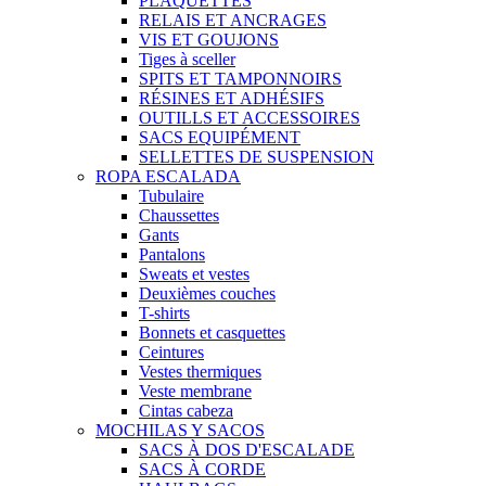
PLAQUETTES
RELAIS ET ANCRAGES
VIS ET GOUJONS
Tiges à sceller
SPITS ET TAMPONNOIRS
RÉSINES ET ADHÉSIFS
OUTILLS ET ACCESSOIRES
SACS EQUIPÉMENT
SELLETTES DE SUSPENSION
ROPA ESCALADA
Tubulaire
Chaussettes
Gants
Pantalons
Sweats et vestes
Deuxièmes couches
T-shirts
Bonnets et casquettes
Ceintures
Vestes thermiques
Veste membrane
Cintas cabeza
MOCHILAS Y SACOS
SACS À DOS D'ESCALADE
SACS À CORDE