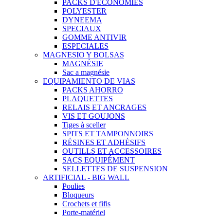
PACKS D'ECÓNOMIES
POLYESTER
DYNEEMA
SPECIAUX
GOMME ANTIVIR
ESPECIALES
MAGNESIO Y BOLSAS
MAGNÉSIE
Sac a magnésie
EQUIPAMIENTO DE VIAS
PACKS AHORRO
PLAQUETTES
RELAIS ET ANCRAGES
VIS ET GOUJONS
Tiges à sceller
SPITS ET TAMPONNOIRS
RÉSINES ET ADHÉSIFS
OUTILLS ET ACCESSOIRES
SACS EQUIPÉMENT
SELLETTES DE SUSPENSION
ARTIFICIAL - BIG WALL
Poulies
Bloqueurs
Crochets et fifis
Porte-matériel