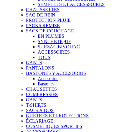
SEMELLES ET ACCESSSOIRES
CHAUSSETTES
SAC DE REIN
PROTECTION PLUIE
PACKS REMISE
SACS DE COUCHAGE
EN PLUMES
SYNTHÉTIQUE
SURSAC BIVOUAC
ACCESSOIRES
TOUS
GANTS
PANTALONS
BASTONES Y ACCESORIOS
Accesorios
Bastones
CHAUSETTES
COMPRESSIFS
GANTS
T-SHIRTS
SACS À DOS
GUÊTRES ET PROTECTIONS
ÉCLARIAGE
COSMÉTIQUES SPORTIFS
ACCESSOIRES