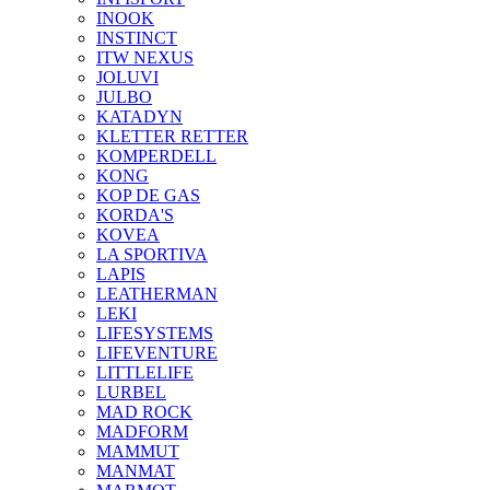
INOOK
INSTINCT
ITW NEXUS
JOLUVI
JULBO
KATADYN
KLETTER RETTER
KOMPERDELL
KONG
KOP DE GAS
KORDA'S
KOVEA
LA SPORTIVA
LAPIS
LEATHERMAN
LEKI
LIFESYSTEMS
LIFEVENTURE
LITTLELIFE
LURBEL
MAD ROCK
MADFORM
MAMMUT
MANMAT