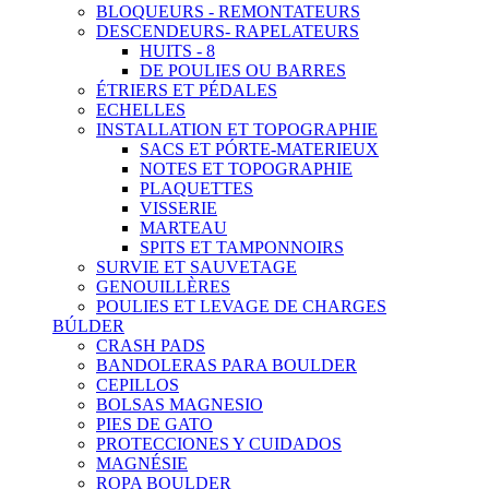
BLOQUEURS - REMONTATEURS
DESCENDEURS- RAPELATEURS
HUITS - 8
DE POULIES OU BARRES
ÉTRIERS ET PÉDALES
ECHELLES
INSTALLATION ET TOPOGRAPHIE
SACS ET PÓRTE-MATERIEUX
NOTES ET TOPOGRAPHIE
PLAQUETTES
VISSERIE
MARTEAU
SPITS ET TAMPONNOIRS
SURVIE ET SAUVETAGE
GENOUILLÈRES
POULIES ET LEVAGE DE CHARGES
BÚLDER
CRASH PADS
BANDOLERAS PARA BOULDER
CEPILLOS
BOLSAS MAGNESIO
PIES DE GATO
PROTECCIONES Y CUIDADOS
MAGNÉSIE
ROPA BOULDER