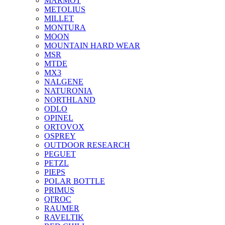
MARMOT
METOLIUS
MILLET
MONTURA
MOON
MOUNTAIN HARD WEAR
MSR
MTDE
MX3
NALGENE
NATURONIA
NORTHLAND
ODLO
OPINEL
ORTOVOX
OSPREY
OUTDOOR RESEARCH
PEGUET
PETZL
PIEPS
POLAR BOTTLE
PRIMUS
QI'ROC
RAUMER
RAVELTIK