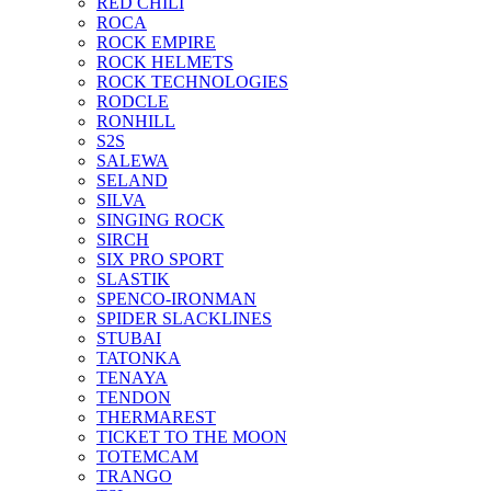
RED CHILI
ROCA
ROCK EMPIRE
ROCK HELMETS
ROCK TECHNOLOGIES
RODCLE
RONHILL
S2S
SALEWA
SELAND
SILVA
SINGING ROCK
SIRCH
SIX PRO SPORT
SLASTIK
SPENCO-IRONMAN
SPIDER SLACKLINES
STUBAI
TATONKA
TENAYA
TENDON
THERMAREST
TICKET TO THE MOON
TOTEMCAM
TRANGO