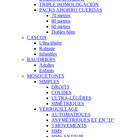
TRIPLE HOMOLOGACIÓN
PACKS AHORRO CUERDAS
70 metros
80 metros
60 metros
Dobles 60m
CASCOS
Ultra-légère
Robuste
Infantiles
BAUDRIERS
Adultes
Enfants
MOSQUETONES
SIMPLES
DROITS
COUDES
ULTRA-LÉGÈRES
SIMÉTRIQUES
VERROUILLAGE
AUTOMATIQUES
ASYMÉTRIQUES ET EN "D"
3 MOVEMENTS
HMS
HMS ANTIVIR