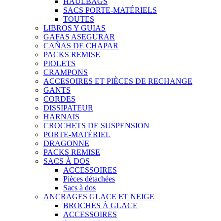
HAULBAGS
SACS PORTE-MATÉRIELS
TOUTES
LIBROS Y GUIAS
GAFAS ASEGURAR
CAÑAS DE CHAPAR
PACKS REMISE
PIOLETS
CRAMPONS
ACCESOIRES ET PIÈCES DE RECHANGE
GANTS
CORDES
DISSIPATEUR
HARNAIS
CROCHETS DE SUSPENSION
PORTE-MATÉRIEL
DRAGONNE
PACKS REMISE
SACS À DOS
ACCESSOIRES
Pièces détachées
Sacs à dos
ANCRAGES GLACE ET NEIGE
BROCHES À GLACE
ACCESSOIRES