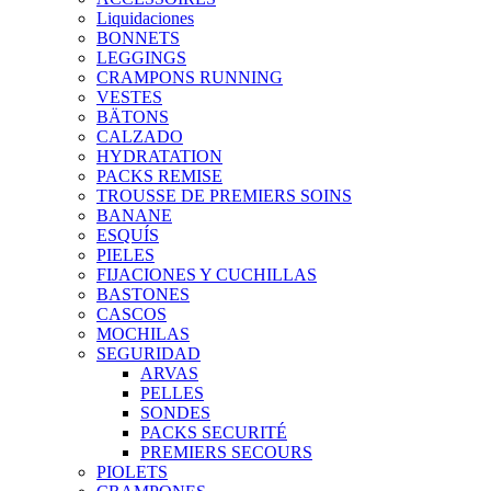
Liquidaciones
BONNETS
LEGGINGS
CRAMPONS RUNNING
VESTES
BÄTONS
CALZADO
HYDRATATION
PACKS REMISE
TROUSSE DE PREMIERS SOINS
BANANE
ESQUÍS
PIELES
FIJACIONES Y CUCHILLAS
BASTONES
CASCOS
MOCHILAS
SEGURIDAD
ARVAS
PELLES
SONDES
PACKS SECURITÉ
PREMIERS SECOURS
PIOLETS