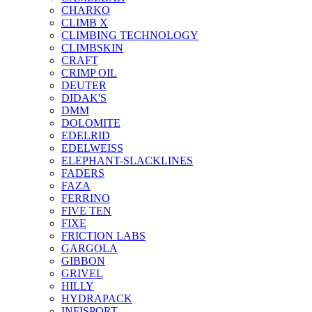
CHARKO
CLIMB X
CLIMBING TECHNOLOGY
CLIMBSKIN
CRAFT
CRIMP OIL
DEUTER
DIDAK'S
DMM
DOLOMITE
EDELRID
EDELWEISS
ELEPHANT-SLACKLINES
FADERS
FAZA
FERRINO
FIVE TEN
FIXE
FRICTION LABS
GARGOLA
GIBBON
GRIVEL
HILLY
HYDRAPACK
INFISPORT