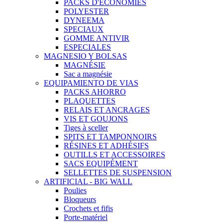
PACKS D'ECÓNOMIES
POLYESTER
DYNEEMA
SPECIAUX
GOMME ANTIVIR
ESPECIALES
MAGNESIO Y BOLSAS
MAGNÉSIE
Sac a magnésie
EQUIPAMIENTO DE VIAS
PACKS AHORRO
PLAQUETTES
RELAIS ET ANCRAGES
VIS ET GOUJONS
Tiges à sceller
SPITS ET TAMPONNOIRS
RÉSINES ET ADHÉSIFS
OUTILLS ET ACCESSOIRES
SACS EQUIPÉMENT
SELLETTES DE SUSPENSION
ARTIFICIAL - BIG WALL
Poulies
Bloqueurs
Crochets et fifis
Porte-matériel