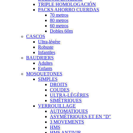
TRIPLE HOMOLOGACIÓN
PACKS AHORRO CUERDAS
70 metros
80 metros
60 metros
Dobles 60m
CASCOS
Ultra-légère
Robuste
Infantiles
BAUDRIERS
Adultes
Enfants
MOSQUETONES
SIMPLES
DROITS
COUDES
ULTRA-LÉGÈRES
SIMÉTRIQUES
VERROUILLAGE
AUTOMATIQUES
ASYMÉTRIQUES ET EN "D"
3 MOVEMENTS
HMS
HMS ANTIVIR