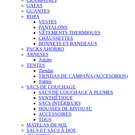
CRAMPONES
GAFAS
GUANTES
ROPA
VESTES
PANTALONS
VÊTEMENTS THERMIQUES
CHAUSSETTES
BONNETS ET BANDEAUS
PACKS AHORRO
ARNESES
Adulto
TENTES
Tiendas
TIENDAS DE CAMPAÑA (ACCESORIOS)
Toldos
SACS DE COUCHAGE
SACS DE COUCHAGE À PLUMES
SYNTHÉTIQUE
SACS INTÉRIEURS
HOUSSES DE BIVOUAC
ACCESSOIRES
TOUS
MATELAS DE SOL
SACS ET SACS À DOS