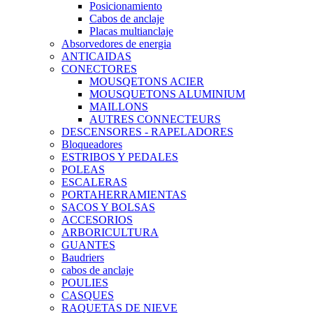
Posicionamiento
Cabos de anclaje
Placas multianclaje
Absorvedores de energia
ANTICAIDAS
CONECTORES
MOUSQETONS ACIER
MOUSQUETONS ALUMINIUM
MAILLONS
AUTRES CONNECTEURS
DESCENSORES - RAPELADORES
Bloqueadores
ESTRIBOS Y PEDALES
POLEAS
ESCALERAS
PORTAHERRAMIENTAS
SACOS Y BOLSAS
ACCESORIOS
ARBORICULTURA
GUANTES
Baudriers
cabos de anclaje
POULIES
CASQUES
RAQUETAS DE NIEVE