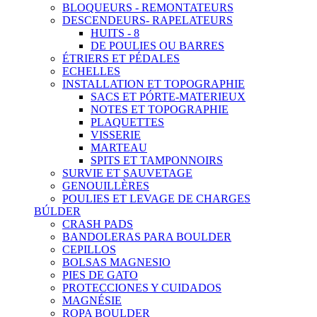
BLOQUEURS - REMONTATEURS
DESCENDEURS- RAPELATEURS
HUITS - 8
DE POULIES OU BARRES
ÉTRIERS ET PÉDALES
ECHELLES
INSTALLATION ET TOPOGRAPHIE
SACS ET PÓRTE-MATERIEUX
NOTES ET TOPOGRAPHIE
PLAQUETTES
VISSERIE
MARTEAU
SPITS ET TAMPONNOIRS
SURVIE ET SAUVETAGE
GENOUILLÈRES
POULIES ET LEVAGE DE CHARGES
BÚLDER
CRASH PADS
BANDOLERAS PARA BOULDER
CEPILLOS
BOLSAS MAGNESIO
PIES DE GATO
PROTECCIONES Y CUIDADOS
MAGNÉSIE
ROPA BOULDER