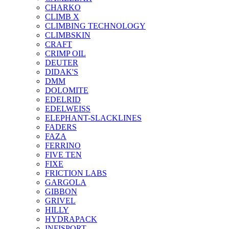
CHARKO
CLIMB X
CLIMBING TECHNOLOGY
CLIMBSKIN
CRAFT
CRIMP OIL
DEUTER
DIDAK'S
DMM
DOLOMITE
EDELRID
EDELWEISS
ELEPHANT-SLACKLINES
FADERS
FAZA
FERRINO
FIVE TEN
FIXE
FRICTION LABS
GARGOLA
GIBBON
GRIVEL
HILLY
HYDRAPACK
INFISPORT