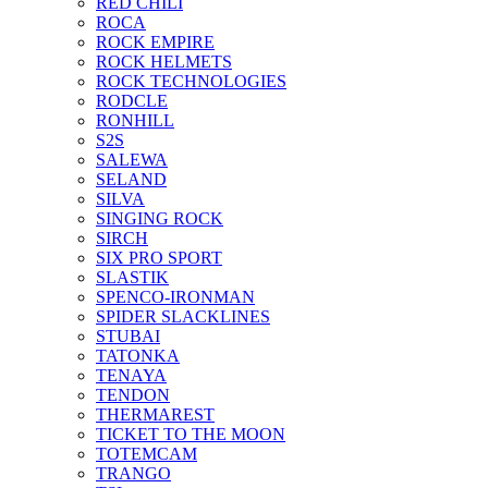
RED CHILI
ROCA
ROCK EMPIRE
ROCK HELMETS
ROCK TECHNOLOGIES
RODCLE
RONHILL
S2S
SALEWA
SELAND
SILVA
SINGING ROCK
SIRCH
SIX PRO SPORT
SLASTIK
SPENCO-IRONMAN
SPIDER SLACKLINES
STUBAI
TATONKA
TENAYA
TENDON
THERMAREST
TICKET TO THE MOON
TOTEMCAM
TRANGO