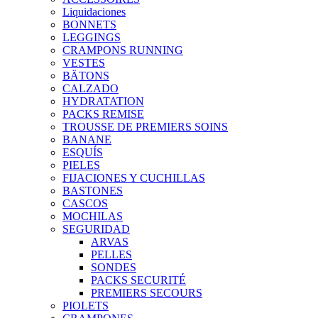
Liquidaciones
BONNETS
LEGGINGS
CRAMPONS RUNNING
VESTES
BÄTONS
CALZADO
HYDRATATION
PACKS REMISE
TROUSSE DE PREMIERS SOINS
BANANE
ESQUÍS
PIELES
FIJACIONES Y CUCHILLAS
BASTONES
CASCOS
MOCHILAS
SEGURIDAD
ARVAS
PELLES
SONDES
PACKS SECURITÉ
PREMIERS SECOURS
PIOLETS