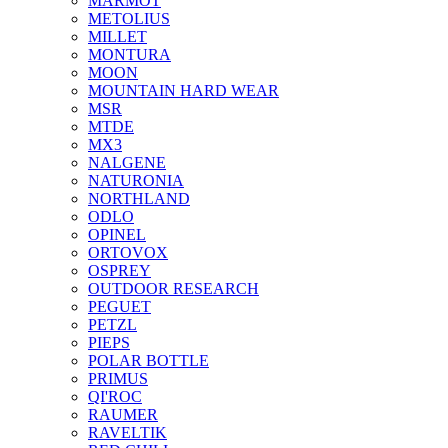
MARMOT
METOLIUS
MILLET
MONTURA
MOON
MOUNTAIN HARD WEAR
MSR
MTDE
MX3
NALGENE
NATURONIA
NORTHLAND
ODLO
OPINEL
ORTOVOX
OSPREY
OUTDOOR RESEARCH
PEGUET
PETZL
PIEPS
POLAR BOTTLE
PRIMUS
QI'ROC
RAUMER
RAVELTIK