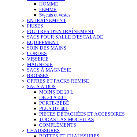
HOMME
FEMME
Sweats et vestes
ENTRAÎNEMENT
PRISES
POUTRES D'ENTRAÎNEMENT
SACS POUR SALLE D'ESCALADE
EQUIPEMENT
SOIN DES MAINS
CORDES
VISSERIE
MÁGNESIE
SACS À MAGNÉSIE
BROSSES
OFFRES ET PACKS REMISE
SACS À DOS
MOINS DE 20 L
DE 20 À 40 L
PORTE-BÉBÉ
PLUS DE 40L
PIÈCES DÉTACHÉES ET ACCESOIRES
TODAS LAS MOCHILAS
COMPLÉMENTS
CHAUSSURES
BOTTES ET CHAUSSURES