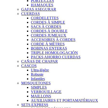
PORTE-CLÉS
HAMAQUES
GAFAS ASEGURAR
CUERDAS
CORDELETTES
CORDES À SIMPLE
SACS À CORDES
CORDES À DOUBLE
CORDES JUMEAUX
ACCESOIRES À CORDES
CORDE À MÈTRES
BOBINAS ENTERAS
TRIPLE HOMOLOGACIÓN
PACKS AHORRO CUERDAS
CAÑAS DE CHAPAR
CASCOS
Ultra-légère
Robuste
Infantiles
MOSQUETONES
SIMPLES
VERROUILLAGE
MAILLONS
AUXILIAIRES ET PORTAMATÉRIAUX
SETS EXPRESS