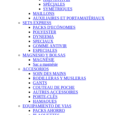
SPÉCIALES
SYMÉTRIQUES
MAILLONS
AUXILIAIRES ET PORTAMATÉRIAUX
SETS EXPRESS
PACKS D'ECÓNOMIES
POLYESTER
DYNEEMA
SPECIAUX
GOMME ANTIVIR
ESPECIALES
MAGNESIO Y BOLSAS
MAGNÉSIE
Sac a magnésie
ACCESORIOS
SOIN DES MAINS
RODILLERAS Y MUSLERAS
GANTS
COUTEAU DE POCHE
AUTRES ACCESSOIRES
PORTE-CLÉS
HAMAQUES
EQUIPAMIENTO DE VIAS
PACKS AHORRO