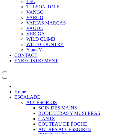
TSL
TULSON TOLF
VANGO
VARGO
VARIAS MARCAS
VAUDE
VERIGA
WILD CLIMB
WILD COUNTRY
Y and Y
CONTACT
ENREGISTREMENT
Home
ESCALADE
ACCESORIOS
SOIN DES MAINS
RODILLERAS Y MUSLERAS
GANTS
COUTEAU DE POCHE
AUTRES ACCESSOIRES