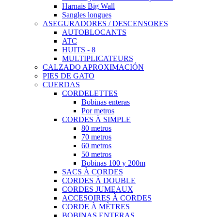
Harnais Big Wall
Sangles longues
ASEGURADORES / DESCENSORES
AUTOBLOCANTS
ATC
HUITS - 8
MULTIPLICATEURS
CALZADO APROXIMACIÓN
PIES DE GATO
CUERDAS
CORDELETTES
Bobinas enteras
Por metros
CORDES À SIMPLE
80 metros
70 metros
60 metros
50 metros
Bobinas 100 y 200m
SACS À CORDES
CORDES À DOUBLE
CORDES JUMEAUX
ACCESOIRES À CORDES
CORDE À MÈTRES
BOBINAS ENTERAS