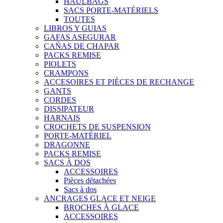
HAULBAGS
SACS PORTE-MATÉRIELS
TOUTES
LIBROS Y GUIAS
GAFAS ASEGURAR
CAÑAS DE CHAPAR
PACKS REMISE
PIOLETS
CRAMPONS
ACCESOIRES ET PIÈCES DE RECHANGE
GANTS
CORDES
DISSIPATEUR
HARNAIS
CROCHETS DE SUSPENSION
PORTE-MATÉRIEL
DRAGONNE
PACKS REMISE
SACS À DOS
ACCESSOIRES
Pièces détachées
Sacs à dos
ANCRAGES GLACE ET NEIGE
BROCHES À GLACE
ACCESSOIRES