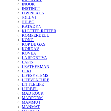
INOOK
INSTINCT
ITW NEXUS
JOLUVI
JULBO
KATADYN
KLETTER RETTER
KOMPERDELL
KONG
KOP DE GAS
KORDA'S
KOVEA
LA SPORTIVA
LAPIS
LEATHERMAN
LEKI
LIFESYSTEMS
LIFEVENTURE
LITTLELIFE
LURBEL
MAD ROCK
MADFORM
MAMMUT
MANMAT