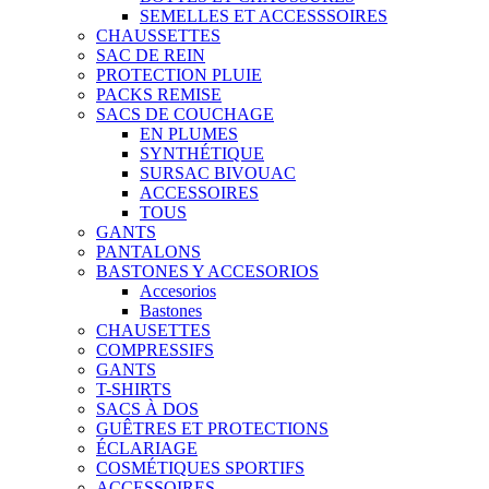
SEMELLES ET ACCESSSOIRES
CHAUSSETTES
SAC DE REIN
PROTECTION PLUIE
PACKS REMISE
SACS DE COUCHAGE
EN PLUMES
SYNTHÉTIQUE
SURSAC BIVOUAC
ACCESSOIRES
TOUS
GANTS
PANTALONS
BASTONES Y ACCESORIOS
Accesorios
Bastones
CHAUSETTES
COMPRESSIFS
GANTS
T-SHIRTS
SACS À DOS
GUÊTRES ET PROTECTIONS
ÉCLARIAGE
COSMÉTIQUES SPORTIFS
ACCESSOIRES