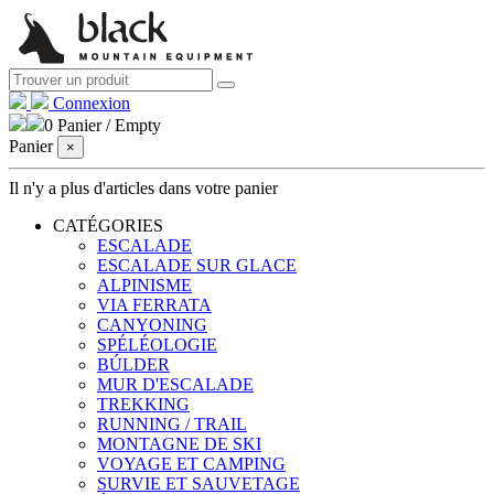
Connexion
0
Panier
/
Empty
Panier
×
Il n'y a plus d'articles dans votre panier
CATÉGORIES
ESCALADE
ESCALADE SUR GLACE
ALPINISME
VIA FERRATA
CANYONING
SPÉLÉOLOGIE
BÚLDER
MUR D'ESCALADE
TREKKING
RUNNING / TRAIL
MONTAGNE DE SKI
VOYAGE ET CAMPING
SURVIE ET ​​SAUVETAGE