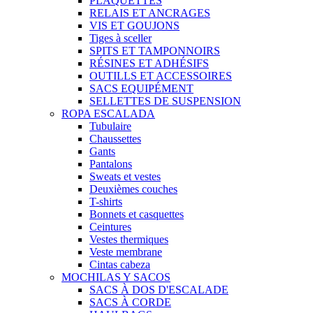
PLAQUETTES
RELAIS ET ANCRAGES
VIS ET GOUJONS
Tiges à sceller
SPITS ET TAMPONNOIRS
RÉSINES ET ADHÉSIFS
OUTILLS ET ACCESSOIRES
SACS EQUIPÉMENT
SELLETTES DE SUSPENSION
ROPA ESCALADA
Tubulaire
Chaussettes
Gants
Pantalons
Sweats et vestes
Deuxièmes couches
T-shirts
Bonnets et casquettes
Ceintures
Vestes thermiques
Veste membrane
Cintas cabeza
MOCHILAS Y SACOS
SACS À DOS D'ESCALADE
SACS À CORDE