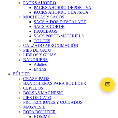
PACKS AHORRO
PACKS AHORRO DEPORTIVA
PACKS AHORRO CLASSICA
MOCHILAS Y SACOS
SACS À DOS D'ESCALADE
SACS À CORDE
HAULBAGS
SACS PORTE-MATÉRIELS
TOUTES
CALZADO APROXIMACIÓN
PIES DE GATO
LIBROS Y GUIAS
BAUDRIERS
Adultes
Enfants
BÚLDER
CRASH PADS
💬
BANDOLERAS PARA BOULDER
CEPILLOS
BOLSAS MAGNESIO
PIES DE GATO
PROTECCIONES Y CUIDADOS
MAGNÉSIE
ROPA BOULDER
HOMME