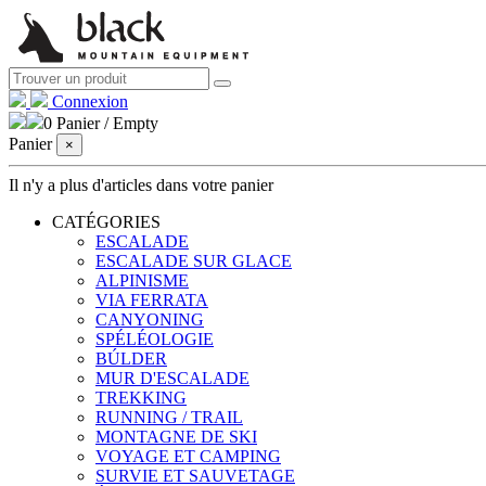
Connexion
0
Panier
/
Empty
Panier
×
Il n'y a plus d'articles dans votre panier
CATÉGORIES
ESCALADE
ESCALADE SUR GLACE
ALPINISME
VIA FERRATA
CANYONING
SPÉLÉOLOGIE
BÚLDER
MUR D'ESCALADE
TREKKING
RUNNING / TRAIL
MONTAGNE DE SKI
VOYAGE ET CAMPING
SURVIE ET ​​SAUVETAGE