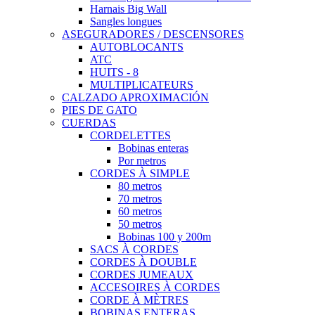
Harnais Big Wall
Sangles longues
ASEGURADORES / DESCENSORES
AUTOBLOCANTS
ATC
HUITS - 8
MULTIPLICATEURS
CALZADO APROXIMACIÓN
PIES DE GATO
CUERDAS
CORDELETTES
Bobinas enteras
Por metros
CORDES À SIMPLE
80 metros
70 metros
60 metros
50 metros
Bobinas 100 y 200m
SACS À CORDES
CORDES À DOUBLE
CORDES JUMEAUX
ACCESOIRES À CORDES
CORDE À MÈTRES
BOBINAS ENTERAS