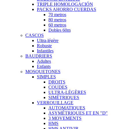
TRIPLE HOMOLOGACIÓN
PACKS AHORRO CUERDAS
70 metros
80 metros
60 metros
Dobles 60m
CASCOS
Ultra-légère
Robuste
Infantiles
BAUDRIERS
Adultes
Enfants
MOSQUETONES
SIMPLES
DROITS
COUDES
ULTRA-LÉGÈRES
SIMÉTRIQUES
VERROUILLAGE
AUTOMATIQUES
ASYMÉTRIQUES ET EN "D"
3 MOVEMENTS
HMS
HMS ANTIVIR