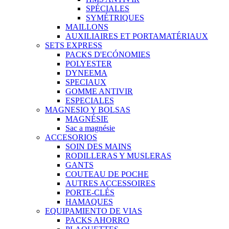
SPÉCIALES
SYMÉTRIQUES
MAILLONS
AUXILIAIRES ET PORTAMATÉRIAUX
SETS EXPRESS
PACKS D'ECÓNOMIES
POLYESTER
DYNEEMA
SPECIAUX
GOMME ANTIVIR
ESPECIALES
MAGNESIO Y BOLSAS
MAGNÉSIE
Sac a magnésie
ACCESORIOS
SOIN DES MAINS
RODILLERAS Y MUSLERAS
GANTS
COUTEAU DE POCHE
AUTRES ACCESSOIRES
PORTE-CLÉS
HAMAQUES
EQUIPAMIENTO DE VIAS
PACKS AHORRO