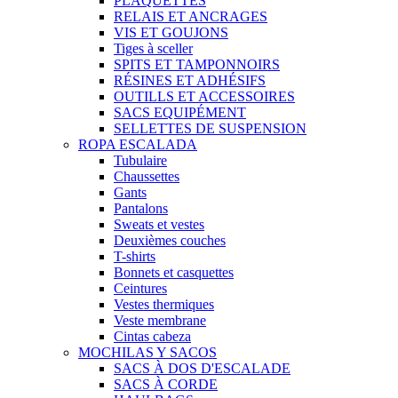
PLAQUETTES
RELAIS ET ANCRAGES
VIS ET GOUJONS
Tiges à sceller
SPITS ET TAMPONNOIRS
RÉSINES ET ADHÉSIFS
OUTILLS ET ACCESSOIRES
SACS EQUIPÉMENT
SELLETTES DE SUSPENSION
ROPA ESCALADA
Tubulaire
Chaussettes
Gants
Pantalons
Sweats et vestes
Deuxièmes couches
T-shirts
Bonnets et casquettes
Ceintures
Vestes thermiques
Veste membrane
Cintas cabeza
MOCHILAS Y SACOS
SACS À DOS D'ESCALADE
SACS À CORDE