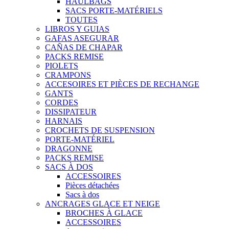
HAULBAGS
SACS PORTE-MATÉRIELS
TOUTES
LIBROS Y GUIAS
GAFAS ASEGURAR
CAÑAS DE CHAPAR
PACKS REMISE
PIOLETS
CRAMPONS
ACCESOIRES ET PIÈCES DE RECHANGE
GANTS
CORDES
DISSIPATEUR
HARNAIS
CROCHETS DE SUSPENSION
PORTE-MATÉRIEL
DRAGONNE
PACKS REMISE
SACS À DOS
ACCESSOIRES
Pièces détachées
Sacs à dos
ANCRAGES GLACE ET NEIGE
BROCHES À GLACE
ACCESSOIRES