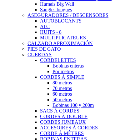
Harnais Big Wall
Sangles longues
ASEGURADORES / DESCENSORES
AUTOBLOCANTS
ATC
HUITS - 8
MULTIPLICATEURS
CALZADO APROXIMACIÓN
PIES DE GATO
CUERDAS
CORDELETTES
Bobinas enteras
Por metros
CORDES À SIMPLE
80 metros
70 metros
60 metros
50 metros
Bobinas 100 y 200m
SACS À CORDES
CORDES À DOUBLE
CORDES JUMEAUX
ACCESOIRES À CORDES
CORDE À MÈTRES
BOBINAS ENTERAS