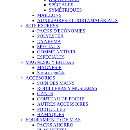
SPÉCIALES
SYMÉTRIQUES
MAILLONS
AUXILIAIRES ET PORTAMATÉRIAUX
SETS EXPRESS
PACKS D'ECÓNOMIES
POLYESTER
DYNEEMA
SPECIAUX
GOMME ANTIVIR
ESPECIALES
MAGNESIO Y BOLSAS
MAGNÉSIE
Sac a magnésie
ACCESORIOS
SOIN DES MAINS
RODILLERAS Y MUSLERAS
GANTS
COUTEAU DE POCHE
AUTRES ACCESSOIRES
PORTE-CLÉS
HAMAQUES
EQUIPAMIENTO DE VIAS
PACKS AHORRO