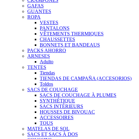
CRAMPONES
GAFAS
GUANTES
ROPA
VESTES
PANTALONS
VÊTEMENTS THERMIQUES
CHAUSSETTES
BONNETS ET BANDEAUS
PACKS AHORRO
ARNESES
Adulto
TENTES
Tiendas
TIENDAS DE CAMPAÑA (ACCESORIOS)
Toldos
SACS DE COUCHAGE
SACS DE COUCHAGE À PLUMES
SYNTHÉTIQUE
SACS INTÉRIEURS
HOUSSES DE BIVOUAC
ACCESSOIRES
TOUS
MATELAS DE SOL
SACS ET SACS À DOS