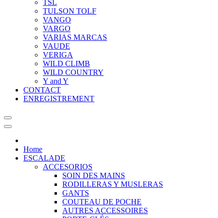
TSL
TULSON TOLF
VANGO
VARGO
VARIAS MARCAS
VAUDE
VERIGA
WILD CLIMB
WILD COUNTRY
Y and Y
CONTACT
ENREGISTREMENT
Home
ESCALADE
ACCESORIOS
SOIN DES MAINS
RODILLERAS Y MUSLERAS
GANTS
COUTEAU DE POCHE
AUTRES ACCESSOIRES