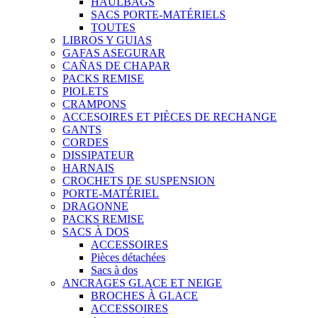
HAULBAGS
SACS PORTE-MATÉRIELS
TOUTES
LIBROS Y GUIAS
GAFAS ASEGURAR
CAÑAS DE CHAPAR
PACKS REMISE
PIOLETS
CRAMPONS
ACCESOIRES ET PIÈCES DE RECHANGE
GANTS
CORDES
DISSIPATEUR
HARNAIS
CROCHETS DE SUSPENSION
PORTE-MATÉRIEL
DRAGONNE
PACKS REMISE
SACS À DOS
ACCESSOIRES
Pièces détachées
Sacs à dos
ANCRAGES GLACE ET NEIGE
BROCHES À GLACE
ACCESSOIRES