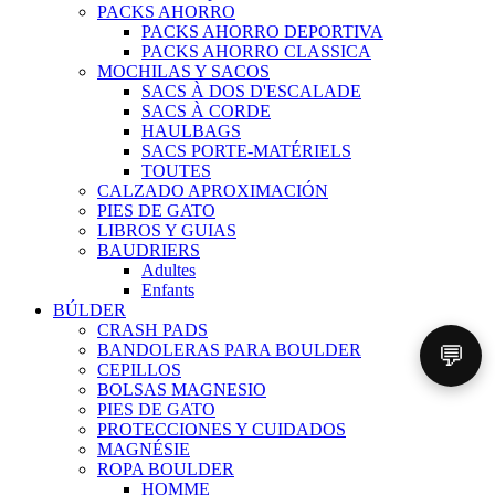
PACKS AHORRO
PACKS AHORRO DEPORTIVA
PACKS AHORRO CLASSICA
MOCHILAS Y SACOS
SACS À DOS D'ESCALADE
SACS À CORDE
HAULBAGS
SACS PORTE-MATÉRIELS
TOUTES
CALZADO APROXIMACIÓN
PIES DE GATO
LIBROS Y GUIAS
BAUDRIERS
Adultes
Enfants
BÚLDER
CRASH PADS
💬
BANDOLERAS PARA BOULDER
CEPILLOS
BOLSAS MAGNESIO
PIES DE GATO
PROTECCIONES Y CUIDADOS
MAGNÉSIE
ROPA BOULDER
HOMME