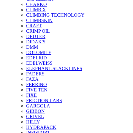
CHARKO
CLIMB X
CLIMBING TECHNOLOGY
CLIMBSKIN
CRAFT
CRIMP OIL
DEUTER
DIDAK'S
DMM
DOLOMITE
EDELRID
EDELWEISS
ELEPHANT-SLACKLINES
FADERS
FAZA
FERRINO
FIVE TEN
FIXE
FRICTION LABS
GARGOLA
GIBBON
GRIVEL
HILLY
HYDRAPACK
INFISPORT