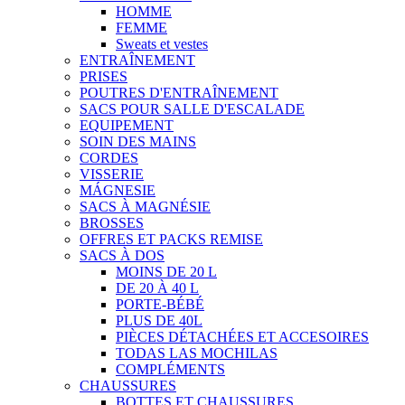
HOMME
FEMME
Sweats et vestes
ENTRAÎNEMENT
PRISES
POUTRES D'ENTRAÎNEMENT
SACS POUR SALLE D'ESCALADE
EQUIPEMENT
SOIN DES MAINS
CORDES
VISSERIE
MÁGNESIE
SACS À MAGNÉSIE
BROSSES
OFFRES ET PACKS REMISE
SACS À DOS
MOINS DE 20 L
DE 20 À 40 L
PORTE-BÉBÉ
PLUS DE 40L
PIÈCES DÉTACHÉES ET ACCESOIRES
TODAS LAS MOCHILAS
COMPLÉMENTS
CHAUSSURES
BOTTES ET CHAUSSURES