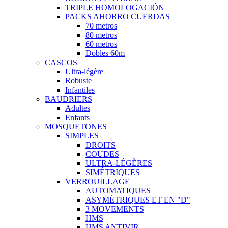
TRIPLE HOMOLOGACIÓN
PACKS AHORRO CUERDAS
70 metros
80 metros
60 metros
Dobles 60m
CASCOS
Ultra-légère
Robuste
Infantiles
BAUDRIERS
Adultes
Enfants
MOSQUETONES
SIMPLES
DROITS
COUDES
ULTRA-LÉGÈRES
SIMÉTRIQUES
VERROUILLAGE
AUTOMATIQUES
ASYMÉTRIQUES ET EN "D"
3 MOVEMENTS
HMS
HMS ANTIVIR