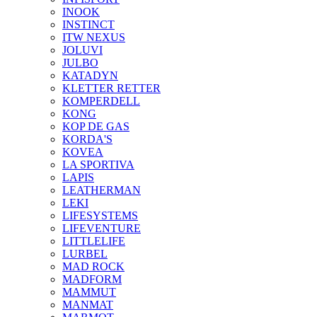
INOOK
INSTINCT
ITW NEXUS
JOLUVI
JULBO
KATADYN
KLETTER RETTER
KOMPERDELL
KONG
KOP DE GAS
KORDA'S
KOVEA
LA SPORTIVA
LAPIS
LEATHERMAN
LEKI
LIFESYSTEMS
LIFEVENTURE
LITTLELIFE
LURBEL
MAD ROCK
MADFORM
MAMMUT
MANMAT