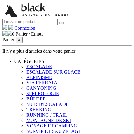
Connexion
0
Panier
/
Empty
Panier
×
Il n'y a plus d'articles dans votre panier
CATÉGORIES
ESCALADE
ESCALADE SUR GLACE
ALPINISME
VIA FERRATA
CANYONING
SPÉLÉOLOGIE
BÚLDER
MUR D'ESCALADE
TREKKING
RUNNING / TRAIL
MONTAGNE DE SKI
VOYAGE ET CAMPING
SURVIE ET ​​SAUVETAGE