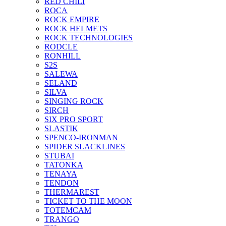
RED CHILI
ROCA
ROCK EMPIRE
ROCK HELMETS
ROCK TECHNOLOGIES
RODCLE
RONHILL
S2S
SALEWA
SELAND
SILVA
SINGING ROCK
SIRCH
SIX PRO SPORT
SLASTIK
SPENCO-IRONMAN
SPIDER SLACKLINES
STUBAI
TATONKA
TENAYA
TENDON
THERMAREST
TICKET TO THE MOON
TOTEMCAM
TRANGO