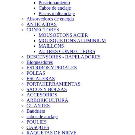
Posicionamiento
Cabos de anclaje
Placas multianclaje
Absorvedores de energia
ANTICAIDAS
CONECTORES
MOUSQETONS ACIER
MOUSQUETONS ALUMINIUM
MAILLONS
AUTRES CONNECTEURS
DESCENSORES - RAPELADORES
Bloqueadores
ESTRIBOS Y PEDALES
POLEAS
ESCALERAS
PORTAHERRAMIENTAS
SACOS Y BOLSAS
ACCESORIOS
ARBORICULTURA
GUANTES
Baudriers
cabos de anclaje
POULIES
CASQUES
RAQUETAS DE NIEVE