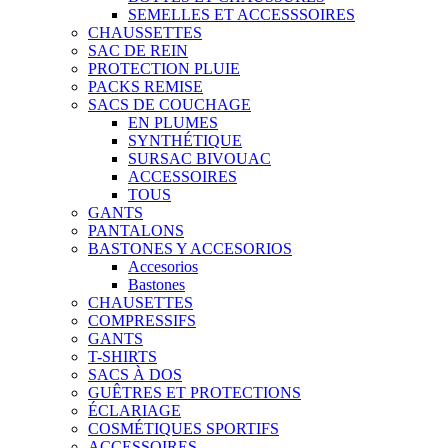
SEMELLES ET ACCESSSOIRES
CHAUSSETTES
SAC DE REIN
PROTECTION PLUIE
PACKS REMISE
SACS DE COUCHAGE
EN PLUMES
SYNTHÉTIQUE
SURSAC BIVOUAC
ACCESSOIRES
TOUS
GANTS
PANTALONS
BASTONES Y ACCESORIOS
Accesorios
Bastones
CHAUSETTES
COMPRESSIFS
GANTS
T-SHIRTS
SACS À DOS
GUÊTRES ET PROTECTIONS
ÉCLARIAGE
COSMÉTIQUES SPORTIFS
ACCESSOIRES