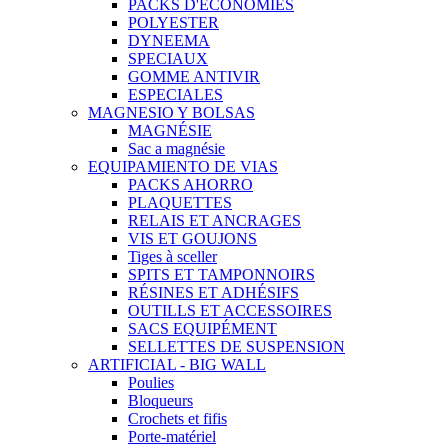
PACKS D'ECÓNOMIES
POLYESTER
DYNEEMA
SPECIAUX
GOMME ANTIVIR
ESPECIALES
MAGNESIO Y BOLSAS
MAGNÉSIE
Sac a magnésie
EQUIPAMIENTO DE VIAS
PACKS AHORRO
PLAQUETTES
RELAIS ET ANCRAGES
VIS ET GOUJONS
Tiges à sceller
SPITS ET TAMPONNOIRS
RÉSINES ET ADHÉSIFS
OUTILLS ET ACCESSOIRES
SACS EQUIPÉMENT
SELLETTES DE SUSPENSION
ARTIFICIAL - BIG WALL
Poulies
Bloqueurs
Crochets et fifis
Porte-matériel