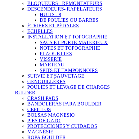
BLOQUEURS - REMONTATEURS
DESCENDEURS- RAPELATEURS
HUITS - 8
DE POULIES OU BARRES
ÉTRIERS ET PÉDALES
ECHELLES
INSTALLATION ET TOPOGRAPHIE
SACS ET PÓRTE-MATERIEUX
NOTES ET TOPOGRAPHIE
PLAQUETTES
VISSERIE
MARTEAU
SPITS ET TAMPONNOIRS
SURVIE ET SAUVETAGE
GENOUILLÈRES
POULIES ET LEVAGE DE CHARGES
BÚLDER
CRASH PADS
BANDOLERAS PARA BOULDER
CEPILLOS
BOLSAS MAGNESIO
PIES DE GATO
PROTECCIONES Y CUIDADOS
MAGNÉSIE
ROPA BOULDER