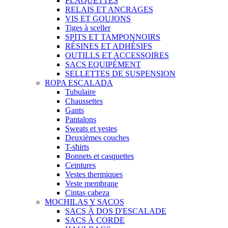
PLAQUETTES
RELAIS ET ANCRAGES
VIS ET GOUJONS
Tiges à sceller
SPITS ET TAMPONNOIRS
RÉSINES ET ADHÉSIFS
OUTILLS ET ACCESSOIRES
SACS EQUIPÉMENT
SELLETTES DE SUSPENSION
ROPA ESCALADA
Tubulaire
Chaussettes
Gants
Pantalons
Sweats et vestes
Deuxièmes couches
T-shirts
Bonnets et casquettes
Ceintures
Vestes thermiques
Veste membrane
Cintas cabeza
MOCHILAS Y SACOS
SACS À DOS D'ESCALADE
SACS À CORDE