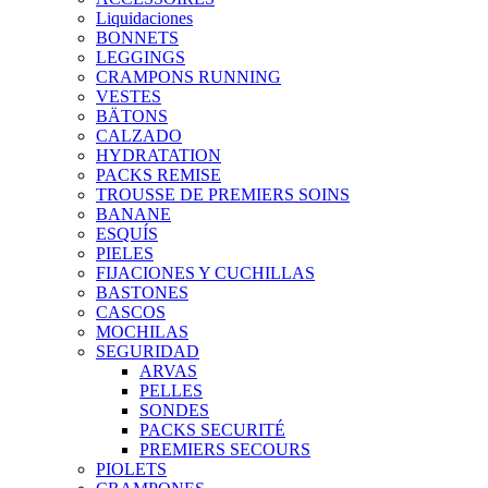
Liquidaciones
BONNETS
LEGGINGS
CRAMPONS RUNNING
VESTES
BÄTONS
CALZADO
HYDRATATION
PACKS REMISE
TROUSSE DE PREMIERS SOINS
BANANE
ESQUÍS
PIELES
FIJACIONES Y CUCHILLAS
BASTONES
CASCOS
MOCHILAS
SEGURIDAD
ARVAS
PELLES
SONDES
PACKS SECURITÉ
PREMIERS SECOURS
PIOLETS