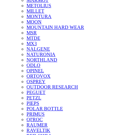
MARMOT
METOLIUS
MILLET
MONTURA
MOON
MOUNTAIN HARD WEAR
MSR
MTDE
MX3
NALGENE
NATURONIA
NORTHLAND
ODLO
OPINEL
ORTOVOX
OSPREY
OUTDOOR RESEARCH
PEGUET
PETZL
PIEPS
POLAR BOTTLE
PRIMUS
QI'ROC
RAUMER
RAVELTIK