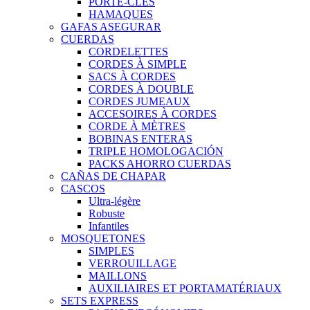
PORTE-CLÉS
HAMAQUES
GAFAS ASEGURAR
CUERDAS
CORDELETTES
CORDES À SIMPLE
SACS À CORDES
CORDES À DOUBLE
CORDES JUMEAUX
ACCESOIRES À CORDES
CORDE À MÈTRES
BOBINAS ENTERAS
TRIPLE HOMOLOGACIÓN
PACKS AHORRO CUERDAS
CAÑAS DE CHAPAR
CASCOS
Ultra-légère
Robuste
Infantiles
MOSQUETONES
SIMPLES
VERROUILLAGE
MAILLONS
AUXILIAIRES ET PORTAMATÉRIAUX
SETS EXPRESS