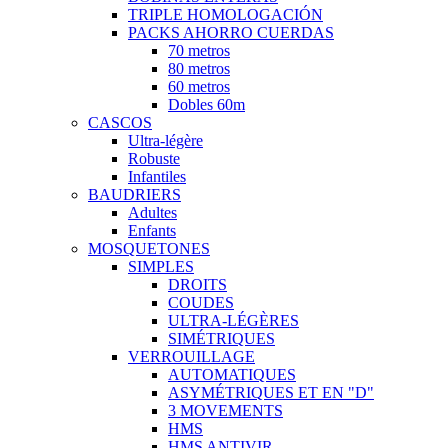
TRIPLE HOMOLOGACIÓN
PACKS AHORRO CUERDAS
70 metros
80 metros
60 metros
Dobles 60m
CASCOS
Ultra-légère
Robuste
Infantiles
BAUDRIERS
Adultes
Enfants
MOSQUETONES
SIMPLES
DROITS
COUDES
ULTRA-LÉGÈRES
SIMÉTRIQUES
VERROUILLAGE
AUTOMATIQUES
ASYMÉTRIQUES ET EN "D"
3 MOVEMENTS
HMS
HMS ANTIVIR