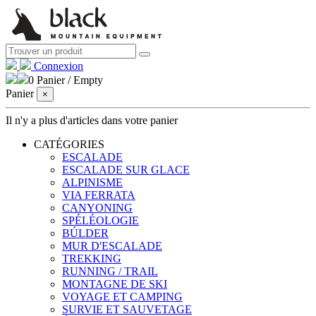
Connexion
0
Panier
/
Empty
Panier
×
Il n'y a plus d'articles dans votre panier
CATÉGORIES
ESCALADE
ESCALADE SUR GLACE
ALPINISME
VIA FERRATA
CANYONING
SPÉLÉOLOGIE
BÚLDER
MUR D'ESCALADE
TREKKING
RUNNING / TRAIL
MONTAGNE DE SKI
VOYAGE ET CAMPING
SURVIE ET ​​SAUVETAGE