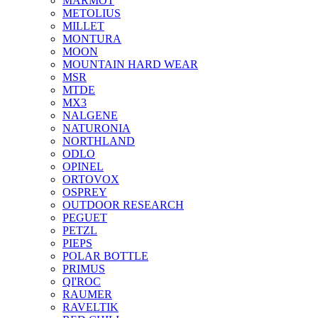
MARMOT
METOLIUS
MILLET
MONTURA
MOON
MOUNTAIN HARD WEAR
MSR
MTDE
MX3
NALGENE
NATURONIA
NORTHLAND
ODLO
OPINEL
ORTOVOX
OSPREY
OUTDOOR RESEARCH
PEGUET
PETZL
PIEPS
POLAR BOTTLE
PRIMUS
QI'ROC
RAUMER
RAVELTIK