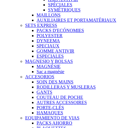
SPÉCIALES
SYMÉTRIQUES
MAILLONS
AUXILIAIRES ET PORTAMATÉRIAUX
SETS EXPRESS
PACKS D'ECÓNOMIES
POLYESTER
DYNEEMA
SPECIAUX
GOMME ANTIVIR
ESPECIALES
MAGNESIO Y BOLSAS
MAGNÉSIE
Sac a magnésie
ACCESORIOS
SOIN DES MAINS
RODILLERAS Y MUSLERAS
GANTS
COUTEAU DE POCHE
AUTRES ACCESSOIRES
PORTE-CLÉS
HAMAQUES
EQUIPAMIENTO DE VIAS
PACKS AHORRO