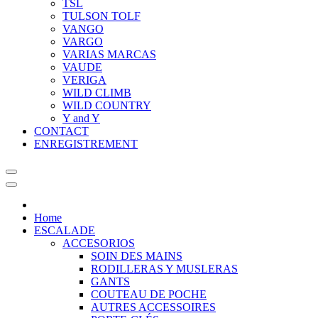
TSL
TULSON TOLF
VANGO
VARGO
VARIAS MARCAS
VAUDE
VERIGA
WILD CLIMB
WILD COUNTRY
Y and Y
CONTACT
ENREGISTREMENT
Home
ESCALADE
ACCESORIOS
SOIN DES MAINS
RODILLERAS Y MUSLERAS
GANTS
COUTEAU DE POCHE
AUTRES ACCESSOIRES