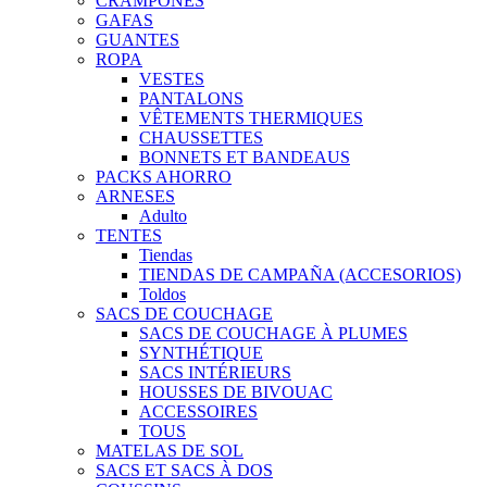
CRAMPONES
GAFAS
GUANTES
ROPA
VESTES
PANTALONS
VÊTEMENTS THERMIQUES
CHAUSSETTES
BONNETS ET BANDEAUS
PACKS AHORRO
ARNESES
Adulto
TENTES
Tiendas
TIENDAS DE CAMPAÑA (ACCESORIOS)
Toldos
SACS DE COUCHAGE
SACS DE COUCHAGE À PLUMES
SYNTHÉTIQUE
SACS INTÉRIEURS
HOUSSES DE BIVOUAC
ACCESSOIRES
TOUS
MATELAS DE SOL
SACS ET SACS À DOS