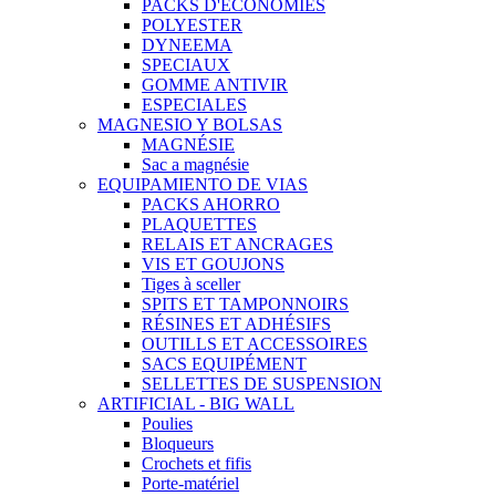
PACKS D'ECÓNOMIES
POLYESTER
DYNEEMA
SPECIAUX
GOMME ANTIVIR
ESPECIALES
MAGNESIO Y BOLSAS
MAGNÉSIE
Sac a magnésie
EQUIPAMIENTO DE VIAS
PACKS AHORRO
PLAQUETTES
RELAIS ET ANCRAGES
VIS ET GOUJONS
Tiges à sceller
SPITS ET TAMPONNOIRS
RÉSINES ET ADHÉSIFS
OUTILLS ET ACCESSOIRES
SACS EQUIPÉMENT
SELLETTES DE SUSPENSION
ARTIFICIAL - BIG WALL
Poulies
Bloqueurs
Crochets et fifis
Porte-matériel