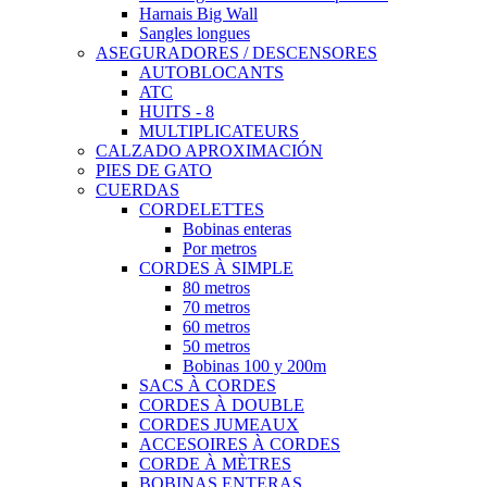
Harnais Big Wall
Sangles longues
ASEGURADORES / DESCENSORES
AUTOBLOCANTS
ATC
HUITS - 8
MULTIPLICATEURS
CALZADO APROXIMACIÓN
PIES DE GATO
CUERDAS
CORDELETTES
Bobinas enteras
Por metros
CORDES À SIMPLE
80 metros
70 metros
60 metros
50 metros
Bobinas 100 y 200m
SACS À CORDES
CORDES À DOUBLE
CORDES JUMEAUX
ACCESOIRES À CORDES
CORDE À MÈTRES
BOBINAS ENTERAS