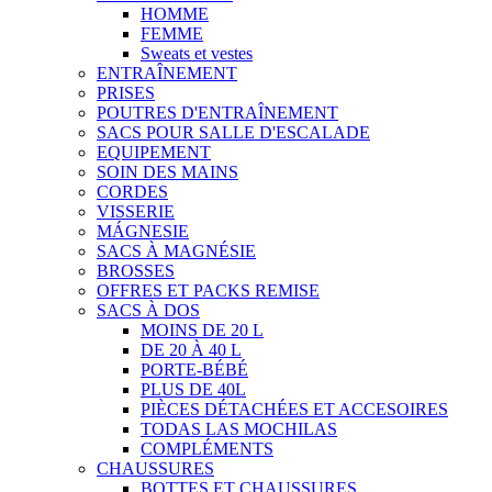
HOMME
FEMME
Sweats et vestes
ENTRAÎNEMENT
PRISES
POUTRES D'ENTRAÎNEMENT
SACS POUR SALLE D'ESCALADE
EQUIPEMENT
SOIN DES MAINS
CORDES
VISSERIE
MÁGNESIE
SACS À MAGNÉSIE
BROSSES
OFFRES ET PACKS REMISE
SACS À DOS
MOINS DE 20 L
DE 20 À 40 L
PORTE-BÉBÉ
PLUS DE 40L
PIÈCES DÉTACHÉES ET ACCESOIRES
TODAS LAS MOCHILAS
COMPLÉMENTS
CHAUSSURES
BOTTES ET CHAUSSURES