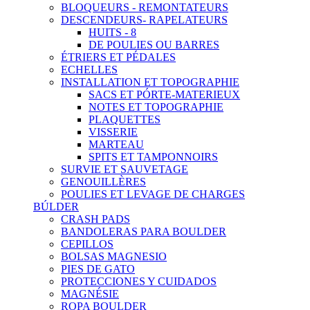
BLOQUEURS - REMONTATEURS
DESCENDEURS- RAPELATEURS
HUITS - 8
DE POULIES OU BARRES
ÉTRIERS ET PÉDALES
ECHELLES
INSTALLATION ET TOPOGRAPHIE
SACS ET PÓRTE-MATERIEUX
NOTES ET TOPOGRAPHIE
PLAQUETTES
VISSERIE
MARTEAU
SPITS ET TAMPONNOIRS
SURVIE ET SAUVETAGE
GENOUILLÈRES
POULIES ET LEVAGE DE CHARGES
BÚLDER
CRASH PADS
BANDOLERAS PARA BOULDER
CEPILLOS
BOLSAS MAGNESIO
PIES DE GATO
PROTECCIONES Y CUIDADOS
MAGNÉSIE
ROPA BOULDER