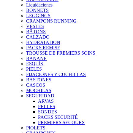
Liquidaciones
BONNETS
LEGGINGS
CRAMPONS RUNNING
VESTES
BÄTONS
CALZADO
HYDRATATION
PACKS REMISE
TROUSSE DE PREMIERS SOINS
BANANE
ESQUÍS
PIELES
FIJACIONES Y CUCHILLAS
BASTONES
CASCOS
MOCHILAS
SEGURIDAD
ARVAS
PELLES
SONDES
PACKS SECURITÉ
PREMIERS SECOURS
PIOLETS