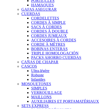
PORTE-CLÉS
HAMAQUES
GAFAS ASEGURAR
CUERDAS
CORDELETTES
CORDES À SIMPLE
SACS À CORDES
CORDES À DOUBLE
CORDES JUMEAUX
ACCESOIRES À CORDES
CORDE À MÈTRES
BOBINAS ENTERAS
TRIPLE HOMOLOGACIÓN
PACKS AHORRO CUERDAS
CAÑAS DE CHAPAR
CASCOS
Ultra-légère
Robuste
Infantiles
MOSQUETONES
SIMPLES
VERROUILLAGE
MAILLONS
AUXILIAIRES ET PORTAMATÉRIAUX
SETS EXPRESS