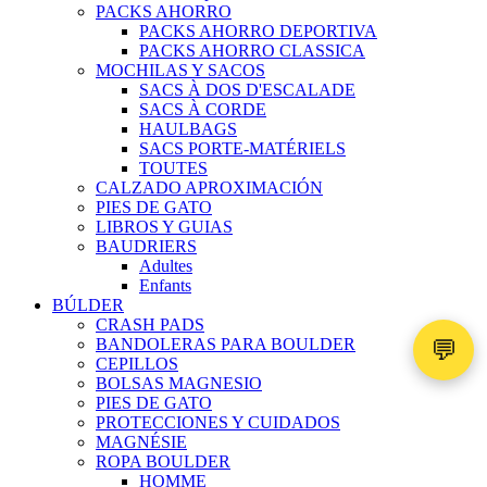
PACKS AHORRO
PACKS AHORRO DEPORTIVA
PACKS AHORRO CLASSICA
MOCHILAS Y SACOS
SACS À DOS D'ESCALADE
SACS À CORDE
HAULBAGS
SACS PORTE-MATÉRIELS
TOUTES
CALZADO APROXIMACIÓN
PIES DE GATO
LIBROS Y GUIAS
BAUDRIERS
Adultes
Enfants
BÚLDER
CRASH PADS
💬
BANDOLERAS PARA BOULDER
CEPILLOS
BOLSAS MAGNESIO
PIES DE GATO
PROTECCIONES Y CUIDADOS
MAGNÉSIE
ROPA BOULDER
HOMME