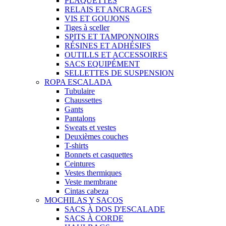
PLAQUETTES
RELAIS ET ANCRAGES
VIS ET GOUJONS
Tiges à sceller
SPITS ET TAMPONNOIRS
RÉSINES ET ADHÉSIFS
OUTILLS ET ACCESSOIRES
SACS EQUIPÉMENT
SELLETTES DE SUSPENSION
ROPA ESCALADA
Tubulaire
Chaussettes
Gants
Pantalons
Sweats et vestes
Deuxièmes couches
T-shirts
Bonnets et casquettes
Ceintures
Vestes thermiques
Veste membrane
Cintas cabeza
MOCHILAS Y SACOS
SACS À DOS D'ESCALADE
SACS À CORDE