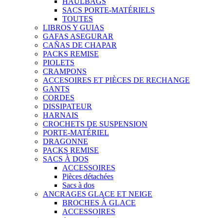
HAULBAGS
SACS PORTE-MATÉRIELS
TOUTES
LIBROS Y GUIAS
GAFAS ASEGURAR
CAÑAS DE CHAPAR
PACKS REMISE
PIOLETS
CRAMPONS
ACCESOIRES ET PIÈCES DE RECHANGE
GANTS
CORDES
DISSIPATEUR
HARNAIS
CROCHETS DE SUSPENSION
PORTE-MATÉRIEL
DRAGONNE
PACKS REMISE
SACS À DOS
ACCESSOIRES
Pièces détachées
Sacs à dos
ANCRAGES GLACE ET NEIGE
BROCHES À GLACE
ACCESSOIRES