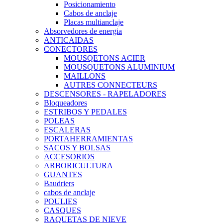
Posicionamiento
Cabos de anclaje
Placas multianclaje
Absorvedores de energia
ANTICAIDAS
CONECTORES
MOUSQETONS ACIER
MOUSQUETONS ALUMINIUM
MAILLONS
AUTRES CONNECTEURS
DESCENSORES - RAPELADORES
Bloqueadores
ESTRIBOS Y PEDALES
POLEAS
ESCALERAS
PORTAHERRAMIENTAS
SACOS Y BOLSAS
ACCESORIOS
ARBORICULTURA
GUANTES
Baudriers
cabos de anclaje
POULIES
CASQUES
RAQUETAS DE NIEVE