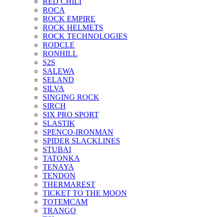
RED CHILI
ROCA
ROCK EMPIRE
ROCK HELMETS
ROCK TECHNOLOGIES
RODCLE
RONHILL
S2S
SALEWA
SELAND
SILVA
SINGING ROCK
SIRCH
SIX PRO SPORT
SLASTIK
SPENCO-IRONMAN
SPIDER SLACKLINES
STUBAI
TATONKA
TENAYA
TENDON
THERMAREST
TICKET TO THE MOON
TOTEMCAM
TRANGO