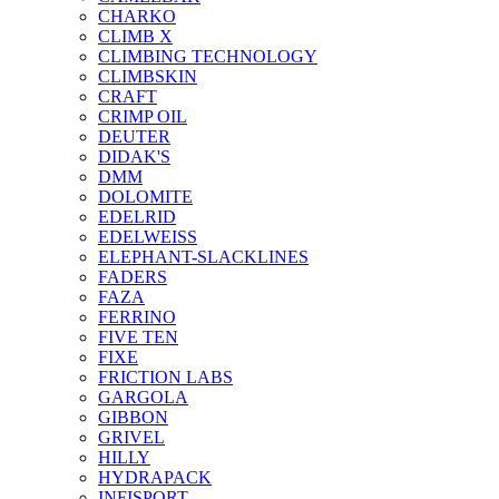
CHARKO
CLIMB X
CLIMBING TECHNOLOGY
CLIMBSKIN
CRAFT
CRIMP OIL
DEUTER
DIDAK'S
DMM
DOLOMITE
EDELRID
EDELWEISS
ELEPHANT-SLACKLINES
FADERS
FAZA
FERRINO
FIVE TEN
FIXE
FRICTION LABS
GARGOLA
GIBBON
GRIVEL
HILLY
HYDRAPACK
INFISPORT