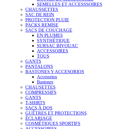
SEMELLES ET ACCESSSOIRES
CHAUSSETTES
SAC DE REIN
PROTECTION PLUIE
PACKS REMISE
SACS DE COUCHAGE
EN PLUMES
SYNTHÉTIQUE
SURSAC BIVOUAC
ACCESSOIRES
TOUS
GANTS
PANTALONS
BASTONES Y ACCESORIOS
Accesorios
Bastones
CHAUSETTES
COMPRESSIFS
GANTS
T-SHIRTS
SACS À DOS
GUÊTRES ET PROTECTIONS
ÉCLARIAGE
COSMÉTIQUES SPORTIFS
ACCESSOIRES