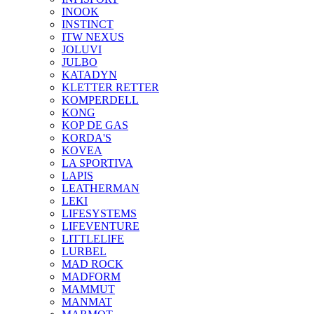
INOOK
INSTINCT
ITW NEXUS
JOLUVI
JULBO
KATADYN
KLETTER RETTER
KOMPERDELL
KONG
KOP DE GAS
KORDA'S
KOVEA
LA SPORTIVA
LAPIS
LEATHERMAN
LEKI
LIFESYSTEMS
LIFEVENTURE
LITTLELIFE
LURBEL
MAD ROCK
MADFORM
MAMMUT
MANMAT