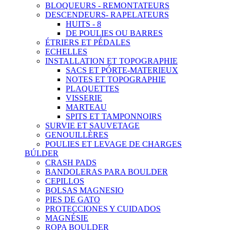
BLOQUEURS - REMONTATEURS
DESCENDEURS- RAPELATEURS
HUITS - 8
DE POULIES OU BARRES
ÉTRIERS ET PÉDALES
ECHELLES
INSTALLATION ET TOPOGRAPHIE
SACS ET PÓRTE-MATERIEUX
NOTES ET TOPOGRAPHIE
PLAQUETTES
VISSERIE
MARTEAU
SPITS ET TAMPONNOIRS
SURVIE ET SAUVETAGE
GENOUILLÈRES
POULIES ET LEVAGE DE CHARGES
BÚLDER
CRASH PADS
BANDOLERAS PARA BOULDER
CEPILLOS
BOLSAS MAGNESIO
PIES DE GATO
PROTECCIONES Y CUIDADOS
MAGNÉSIE
ROPA BOULDER