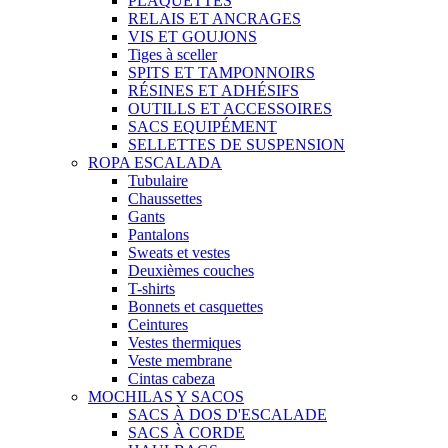
PLAQUETTES
RELAIS ET ANCRAGES
VIS ET GOUJONS
Tiges à sceller
SPITS ET TAMPONNOIRS
RÉSINES ET ADHÉSIFS
OUTILLS ET ACCESSOIRES
SACS EQUIPÉMENT
SELLETTES DE SUSPENSION
ROPA ESCALADA
Tubulaire
Chaussettes
Gants
Pantalons
Sweats et vestes
Deuxièmes couches
T-shirts
Bonnets et casquettes
Ceintures
Vestes thermiques
Veste membrane
Cintas cabeza
MOCHILAS Y SACOS
SACS À DOS D'ESCALADE
SACS À CORDE