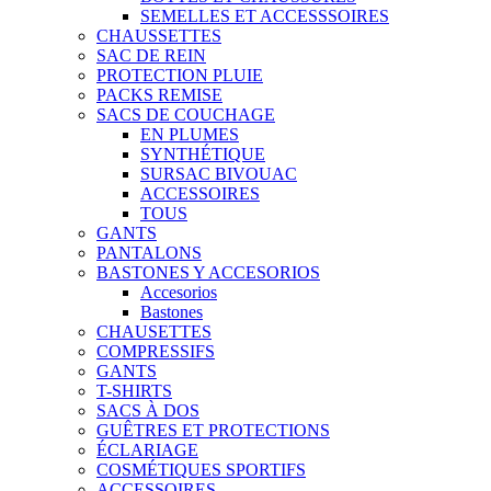
SEMELLES ET ACCESSSOIRES
CHAUSSETTES
SAC DE REIN
PROTECTION PLUIE
PACKS REMISE
SACS DE COUCHAGE
EN PLUMES
SYNTHÉTIQUE
SURSAC BIVOUAC
ACCESSOIRES
TOUS
GANTS
PANTALONS
BASTONES Y ACCESORIOS
Accesorios
Bastones
CHAUSETTES
COMPRESSIFS
GANTS
T-SHIRTS
SACS À DOS
GUÊTRES ET PROTECTIONS
ÉCLARIAGE
COSMÉTIQUES SPORTIFS
ACCESSOIRES