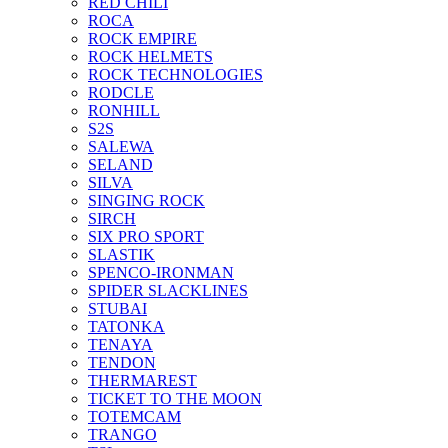
RED CHILI
ROCA
ROCK EMPIRE
ROCK HELMETS
ROCK TECHNOLOGIES
RODCLE
RONHILL
S2S
SALEWA
SELAND
SILVA
SINGING ROCK
SIRCH
SIX PRO SPORT
SLASTIK
SPENCO-IRONMAN
SPIDER SLACKLINES
STUBAI
TATONKA
TENAYA
TENDON
THERMAREST
TICKET TO THE MOON
TOTEMCAM
TRANGO