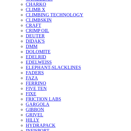
CHARKO
CLIMB X
CLIMBING TECHNOLOGY
CLIMBSKIN
CRAFT
CRIMP OIL
DEUTER
DIDAK'S
DMM
DOLOMITE
EDELRID
EDELWEISS
ELEPHANT-SLACKLINES
FADERS
FAZA
FERRINO
FIVE TEN
FIXE
FRICTION LABS
GARGOLA
GIBBON
GRIVEL
HILLY
HYDRAPACK
INFISPORT