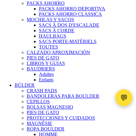
PACKS AHORRO
PACKS AHORRO DEPORTIVA
PACKS AHORRO CLASSICA
MOCHILAS Y SACOS
SACS À DOS D'ESCALADE
SACS À CORDE
HAULBAGS
SACS PORTE-MATÉRIELS
TOUTES
CALZADO APROXIMACIÓN
PIES DE GATO
LIBROS Y GUIAS
BAUDRIERS
Adultes
Enfants
BÚLDER
CRASH PADS
💬
BANDOLERAS PARA BOULDER
CEPILLOS
BOLSAS MAGNESIO
PIES DE GATO
PROTECCIONES Y CUIDADOS
MAGNÉSIE
ROPA BOULDER
HOMME