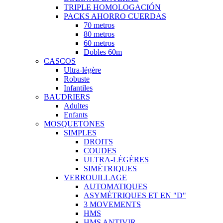
TRIPLE HOMOLOGACIÓN
PACKS AHORRO CUERDAS
70 metros
80 metros
60 metros
Dobles 60m
CASCOS
Ultra-légère
Robuste
Infantiles
BAUDRIERS
Adultes
Enfants
MOSQUETONES
SIMPLES
DROITS
COUDES
ULTRA-LÉGÈRES
SIMÉTRIQUES
VERROUILLAGE
AUTOMATIQUES
ASYMÉTRIQUES ET EN "D"
3 MOVEMENTS
HMS
HMS ANTIVIR