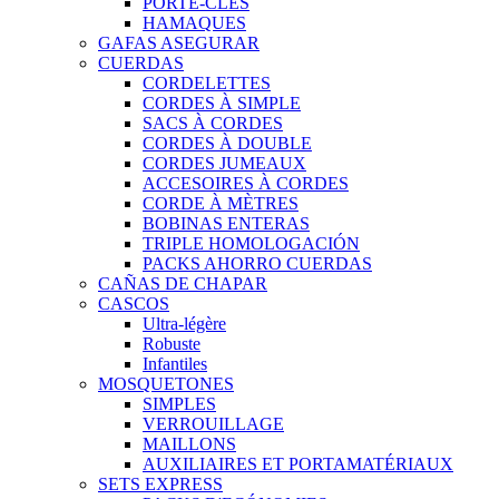
PORTE-CLÉS
HAMAQUES
GAFAS ASEGURAR
CUERDAS
CORDELETTES
CORDES À SIMPLE
SACS À CORDES
CORDES À DOUBLE
CORDES JUMEAUX
ACCESOIRES À CORDES
CORDE À MÈTRES
BOBINAS ENTERAS
TRIPLE HOMOLOGACIÓN
PACKS AHORRO CUERDAS
CAÑAS DE CHAPAR
CASCOS
Ultra-légère
Robuste
Infantiles
MOSQUETONES
SIMPLES
VERROUILLAGE
MAILLONS
AUXILIAIRES ET PORTAMATÉRIAUX
SETS EXPRESS