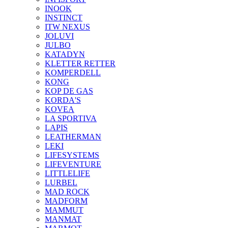
INOOK
INSTINCT
ITW NEXUS
JOLUVI
JULBO
KATADYN
KLETTER RETTER
KOMPERDELL
KONG
KOP DE GAS
KORDA'S
KOVEA
LA SPORTIVA
LAPIS
LEATHERMAN
LEKI
LIFESYSTEMS
LIFEVENTURE
LITTLELIFE
LURBEL
MAD ROCK
MADFORM
MAMMUT
MANMAT