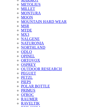
MARMOT
METOLIUS
MILLET
MONTURA
MOON
MOUNTAIN HARD WEAR
MSR
MTDE
MX3
NALGENE
NATURONIA
NORTHLAND
ODLO
OPINEL
ORTOVOX
OSPREY
OUTDOOR RESEARCH
PEGUET
PETZL
PIEPS
POLAR BOTTLE
PRIMUS
QI'ROC
RAUMER
RAVELTIK