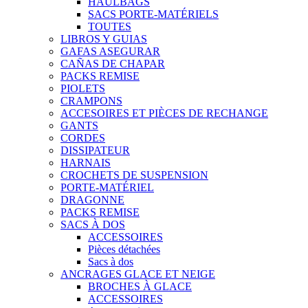
HAULBAGS
SACS PORTE-MATÉRIELS
TOUTES
LIBROS Y GUIAS
GAFAS ASEGURAR
CAÑAS DE CHAPAR
PACKS REMISE
PIOLETS
CRAMPONS
ACCESOIRES ET PIÈCES DE RECHANGE
GANTS
CORDES
DISSIPATEUR
HARNAIS
CROCHETS DE SUSPENSION
PORTE-MATÉRIEL
DRAGONNE
PACKS REMISE
SACS À DOS
ACCESSOIRES
Pièces détachées
Sacs à dos
ANCRAGES GLACE ET NEIGE
BROCHES À GLACE
ACCESSOIRES