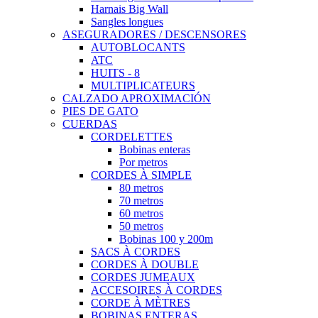
Harnais Big Wall
Sangles longues
ASEGURADORES / DESCENSORES
AUTOBLOCANTS
ATC
HUITS - 8
MULTIPLICATEURS
CALZADO APROXIMACIÓN
PIES DE GATO
CUERDAS
CORDELETTES
Bobinas enteras
Por metros
CORDES À SIMPLE
80 metros
70 metros
60 metros
50 metros
Bobinas 100 y 200m
SACS À CORDES
CORDES À DOUBLE
CORDES JUMEAUX
ACCESOIRES À CORDES
CORDE À MÈTRES
BOBINAS ENTERAS