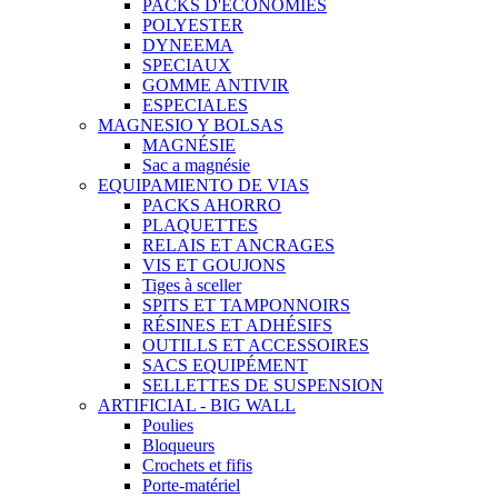
PACKS D'ECÓNOMIES
POLYESTER
DYNEEMA
SPECIAUX
GOMME ANTIVIR
ESPECIALES
MAGNESIO Y BOLSAS
MAGNÉSIE
Sac a magnésie
EQUIPAMIENTO DE VIAS
PACKS AHORRO
PLAQUETTES
RELAIS ET ANCRAGES
VIS ET GOUJONS
Tiges à sceller
SPITS ET TAMPONNOIRS
RÉSINES ET ADHÉSIFS
OUTILLS ET ACCESSOIRES
SACS EQUIPÉMENT
SELLETTES DE SUSPENSION
ARTIFICIAL - BIG WALL
Poulies
Bloqueurs
Crochets et fifis
Porte-matériel