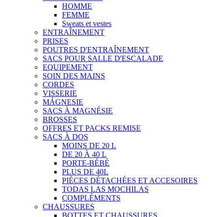
HOMME
FEMME
Sweats et vestes
ENTRAÎNEMENT
PRISES
POUTRES D'ENTRAÎNEMENT
SACS POUR SALLE D'ESCALADE
EQUIPEMENT
SOIN DES MAINS
CORDES
VISSERIE
MÁGNESIE
SACS À MAGNÉSIE
BROSSES
OFFRES ET PACKS REMISE
SACS À DOS
MOINS DE 20 L
DE 20 À 40 L
PORTE-BÉBÉ
PLUS DE 40L
PIÈCES DÉTACHÉES ET ACCESOIRES
TODAS LAS MOCHILAS
COMPLÉMENTS
CHAUSSURES
BOTTES ET CHAUSSURES