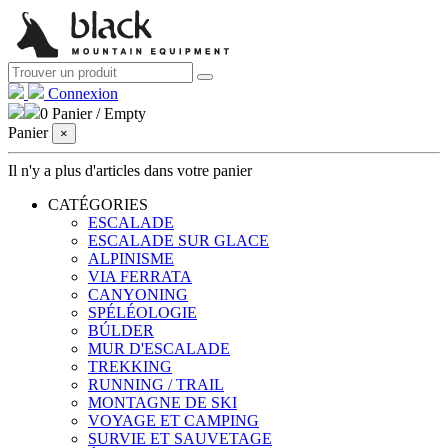
Connexion
0
Panier
/
Empty
Panier
×
Il n'y a plus d'articles dans votre panier
CATÉGORIES
ESCALADE
ESCALADE SUR GLACE
ALPINISME
VIA FERRATA
CANYONING
SPÉLÉOLOGIE
BÚLDER
MUR D'ESCALADE
TREKKING
RUNNING / TRAIL
MONTAGNE DE SKI
VOYAGE ET CAMPING
SURVIE ET ​​SAUVETAGE