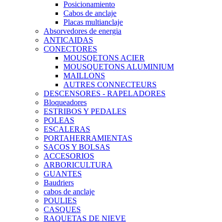
Posicionamiento
Cabos de anclaje
Placas multianclaje
Absorvedores de energia
ANTICAIDAS
CONECTORES
MOUSQETONS ACIER
MOUSQUETONS ALUMINIUM
MAILLONS
AUTRES CONNECTEURS
DESCENSORES - RAPELADORES
Bloqueadores
ESTRIBOS Y PEDALES
POLEAS
ESCALERAS
PORTAHERRAMIENTAS
SACOS Y BOLSAS
ACCESORIOS
ARBORICULTURA
GUANTES
Baudriers
cabos de anclaje
POULIES
CASQUES
RAQUETAS DE NIEVE