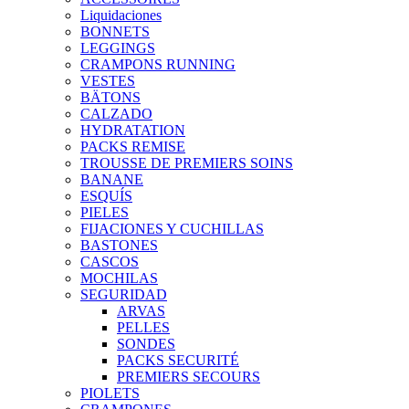
Liquidaciones
BONNETS
LEGGINGS
CRAMPONS RUNNING
VESTES
BÄTONS
CALZADO
HYDRATATION
PACKS REMISE
TROUSSE DE PREMIERS SOINS
BANANE
ESQUÍS
PIELES
FIJACIONES Y CUCHILLAS
BASTONES
CASCOS
MOCHILAS
SEGURIDAD
ARVAS
PELLES
SONDES
PACKS SECURITÉ
PREMIERS SECOURS
PIOLETS