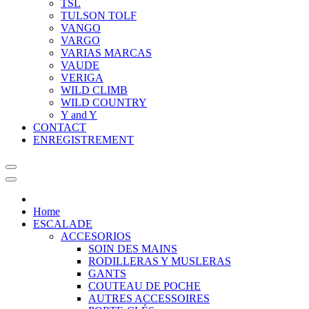
TSL
TULSON TOLF
VANGO
VARGO
VARIAS MARCAS
VAUDE
VERIGA
WILD CLIMB
WILD COUNTRY
Y and Y
CONTACT
ENREGISTREMENT
Home
ESCALADE
ACCESORIOS
SOIN DES MAINS
RODILLERAS Y MUSLERAS
GANTS
COUTEAU DE POCHE
AUTRES ACCESSOIRES