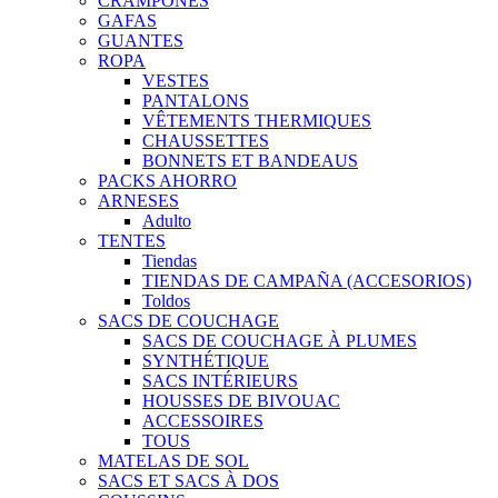
CRAMPONES
GAFAS
GUANTES
ROPA
VESTES
PANTALONS
VÊTEMENTS THERMIQUES
CHAUSSETTES
BONNETS ET BANDEAUS
PACKS AHORRO
ARNESES
Adulto
TENTES
Tiendas
TIENDAS DE CAMPAÑA (ACCESORIOS)
Toldos
SACS DE COUCHAGE
SACS DE COUCHAGE À PLUMES
SYNTHÉTIQUE
SACS INTÉRIEURS
HOUSSES DE BIVOUAC
ACCESSOIRES
TOUS
MATELAS DE SOL
SACS ET SACS À DOS