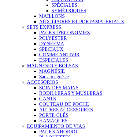
SPÉCIALES
SYMÉTRIQUES
MAILLONS
AUXILIAIRES ET PORTAMATÉRIAUX
SETS EXPRESS
PACKS D'ECÓNOMIES
POLYESTER
DYNEEMA
SPECIAUX
GOMME ANTIVIR
ESPECIALES
MAGNESIO Y BOLSAS
MAGNÉSIE
Sac a magnésie
ACCESORIOS
SOIN DES MAINS
RODILLERAS Y MUSLERAS
GANTS
COUTEAU DE POCHE
AUTRES ACCESSOIRES
PORTE-CLÉS
HAMAQUES
EQUIPAMIENTO DE VIAS
PACKS AHORRO