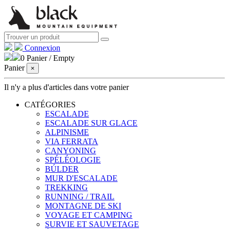
Connexion
0
Panier
/
Empty
Panier
×
Il n'y a plus d'articles dans votre panier
CATÉGORIES
ESCALADE
ESCALADE SUR GLACE
ALPINISME
VIA FERRATA
CANYONING
SPÉLÉOLOGIE
BÚLDER
MUR D'ESCALADE
TREKKING
RUNNING / TRAIL
MONTAGNE DE SKI
VOYAGE ET CAMPING
SURVIE ET ​​SAUVETAGE