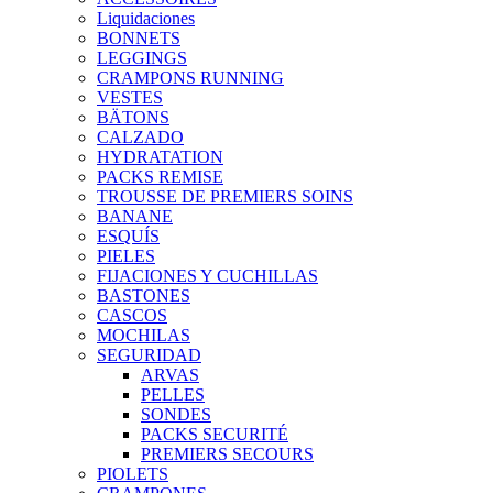
Liquidaciones
BONNETS
LEGGINGS
CRAMPONS RUNNING
VESTES
BÄTONS
CALZADO
HYDRATATION
PACKS REMISE
TROUSSE DE PREMIERS SOINS
BANANE
ESQUÍS
PIELES
FIJACIONES Y CUCHILLAS
BASTONES
CASCOS
MOCHILAS
SEGURIDAD
ARVAS
PELLES
SONDES
PACKS SECURITÉ
PREMIERS SECOURS
PIOLETS