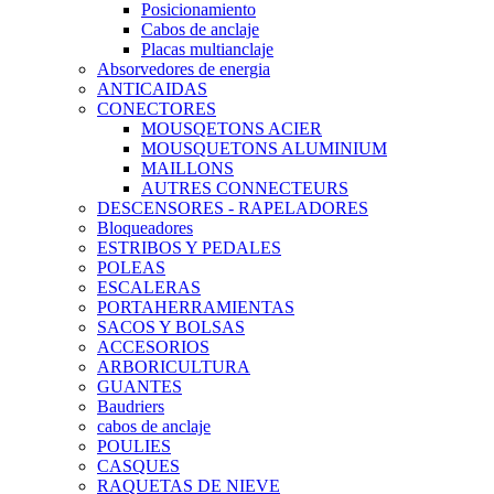
Posicionamiento
Cabos de anclaje
Placas multianclaje
Absorvedores de energia
ANTICAIDAS
CONECTORES
MOUSQETONS ACIER
MOUSQUETONS ALUMINIUM
MAILLONS
AUTRES CONNECTEURS
DESCENSORES - RAPELADORES
Bloqueadores
ESTRIBOS Y PEDALES
POLEAS
ESCALERAS
PORTAHERRAMIENTAS
SACOS Y BOLSAS
ACCESORIOS
ARBORICULTURA
GUANTES
Baudriers
cabos de anclaje
POULIES
CASQUES
RAQUETAS DE NIEVE