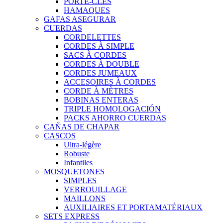
PORTE-CLÉS
HAMAQUES
GAFAS ASEGURAR
CUERDAS
CORDELETTES
CORDES À SIMPLE
SACS À CORDES
CORDES À DOUBLE
CORDES JUMEAUX
ACCESOIRES À CORDES
CORDE À MÈTRES
BOBINAS ENTERAS
TRIPLE HOMOLOGACIÓN
PACKS AHORRO CUERDAS
CAÑAS DE CHAPAR
CASCOS
Ultra-légère
Robuste
Infantiles
MOSQUETONES
SIMPLES
VERROUILLAGE
MAILLONS
AUXILIAIRES ET PORTAMATÉRIAUX
SETS EXPRESS