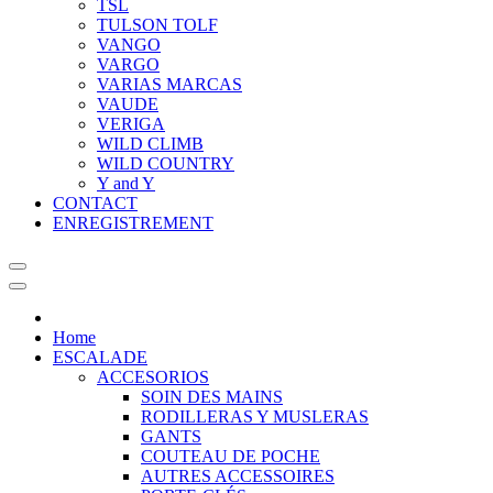
TSL
TULSON TOLF
VANGO
VARGO
VARIAS MARCAS
VAUDE
VERIGA
WILD CLIMB
WILD COUNTRY
Y and Y
CONTACT
ENREGISTREMENT
Home
ESCALADE
ACCESORIOS
SOIN DES MAINS
RODILLERAS Y MUSLERAS
GANTS
COUTEAU DE POCHE
AUTRES ACCESSOIRES