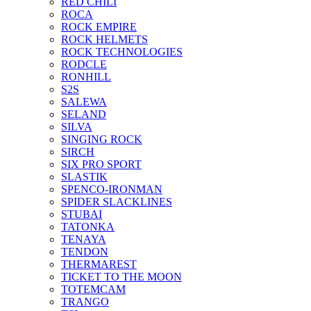
RED CHILI
ROCA
ROCK EMPIRE
ROCK HELMETS
ROCK TECHNOLOGIES
RODCLE
RONHILL
S2S
SALEWA
SELAND
SILVA
SINGING ROCK
SIRCH
SIX PRO SPORT
SLASTIK
SPENCO-IRONMAN
SPIDER SLACKLINES
STUBAI
TATONKA
TENAYA
TENDON
THERMAREST
TICKET TO THE MOON
TOTEMCAM
TRANGO