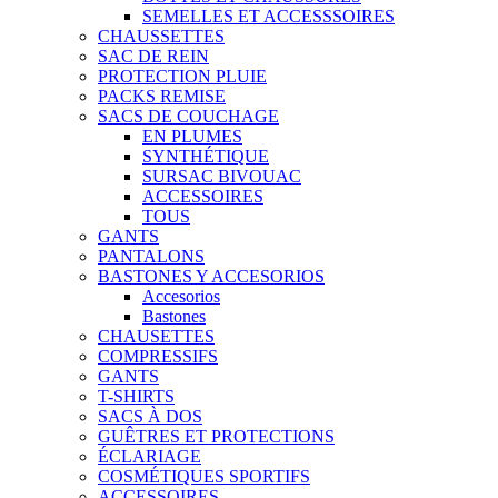
SEMELLES ET ACCESSSOIRES
CHAUSSETTES
SAC DE REIN
PROTECTION PLUIE
PACKS REMISE
SACS DE COUCHAGE
EN PLUMES
SYNTHÉTIQUE
SURSAC BIVOUAC
ACCESSOIRES
TOUS
GANTS
PANTALONS
BASTONES Y ACCESORIOS
Accesorios
Bastones
CHAUSETTES
COMPRESSIFS
GANTS
T-SHIRTS
SACS À DOS
GUÊTRES ET PROTECTIONS
ÉCLARIAGE
COSMÉTIQUES SPORTIFS
ACCESSOIRES