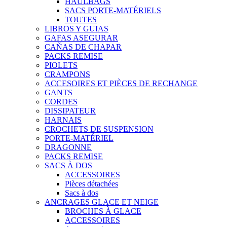
HAULBAGS
SACS PORTE-MATÉRIELS
TOUTES
LIBROS Y GUIAS
GAFAS ASEGURAR
CAÑAS DE CHAPAR
PACKS REMISE
PIOLETS
CRAMPONS
ACCESOIRES ET PIÈCES DE RECHANGE
GANTS
CORDES
DISSIPATEUR
HARNAIS
CROCHETS DE SUSPENSION
PORTE-MATÉRIEL
DRAGONNE
PACKS REMISE
SACS À DOS
ACCESSOIRES
Pièces détachées
Sacs à dos
ANCRAGES GLACE ET NEIGE
BROCHES À GLACE
ACCESSOIRES