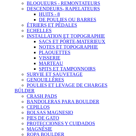
BLOQUEURS - REMONTATEURS
DESCENDEURS- RAPELATEURS
HUITS - 8
DE POULIES OU BARRES
ÉTRIERS ET PÉDALES
ECHELLES
INSTALLATION ET TOPOGRAPHIE
SACS ET PÓRTE-MATERIEUX
NOTES ET TOPOGRAPHIE
PLAQUETTES
VISSERIE
MARTEAU
SPITS ET TAMPONNOIRS
SURVIE ET SAUVETAGE
GENOUILLÈRES
POULIES ET LEVAGE DE CHARGES
BÚLDER
CRASH PADS
BANDOLERAS PARA BOULDER
CEPILLOS
BOLSAS MAGNESIO
PIES DE GATO
PROTECCIONES Y CUIDADOS
MAGNÉSIE
ROPA BOULDER