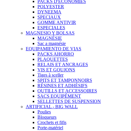
PACKS D'ECÓNOMIES
POLYESTER
DYNEEMA
SPECIAUX
GOMME ANTIVIR
ESPECIALES
MAGNESIO Y BOLSAS
MAGNÉSIE
Sac a magnésie
EQUIPAMIENTO DE VIAS
PACKS AHORRO
PLAQUETTES
RELAIS ET ANCRAGES
VIS ET GOUJONS
Tiges à sceller
SPITS ET TAMPONNOIRS
RÉSINES ET ADHÉSIFS
OUTILLS ET ACCESSOIRES
SACS EQUIPÉMENT
SELLETTES DE SUSPENSION
ARTIFICIAL - BIG WALL
Poulies
Bloqueurs
Crochets et fifis
Porte-matériel