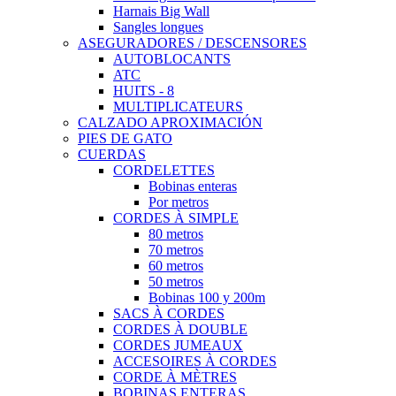
Harnais Big Wall
Sangles longues
ASEGURADORES / DESCENSORES
AUTOBLOCANTS
ATC
HUITS - 8
MULTIPLICATEURS
CALZADO APROXIMACIÓN
PIES DE GATO
CUERDAS
CORDELETTES
Bobinas enteras
Por metros
CORDES À SIMPLE
80 metros
70 metros
60 metros
50 metros
Bobinas 100 y 200m
SACS À CORDES
CORDES À DOUBLE
CORDES JUMEAUX
ACCESOIRES À CORDES
CORDE À MÈTRES
BOBINAS ENTERAS