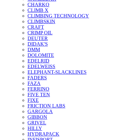
CHARKO
CLIMB X
CLIMBING TECHNOLOGY
CLIMBSKIN
CRAFT
CRIMP OIL
DEUTER
DIDAK'S
DMM
DOLOMITE
EDELRID
EDELWEISS
ELEPHANT-SLACKLINES
FADERS
FAZA
FERRINO
FIVE TEN
FIXE
FRICTION LABS
GARGOLA
GIBBON
GRIVEL
HILLY
HYDRAPACK
INFISPORT