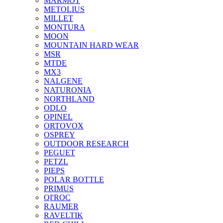
MARMOT
METOLIUS
MILLET
MONTURA
MOON
MOUNTAIN HARD WEAR
MSR
MTDE
MX3
NALGENE
NATURONIA
NORTHLAND
ODLO
OPINEL
ORTOVOX
OSPREY
OUTDOOR RESEARCH
PEGUET
PETZL
PIEPS
POLAR BOTTLE
PRIMUS
QI'ROC
RAUMER
RAVELTIK