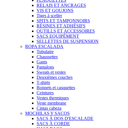
PLAQUETTES
RELAIS ET ANCRAGES
VIS ET GOUJONS
Tiges à sceller
SPITS ET TAMPONNOIRS
RÉSINES ET ADHÉSIFS
OUTILLS ET ACCESSOIRES
SACS EQUIPÉMENT
SELLETTES DE SUSPENSION
ROPA ESCALADA
Tubulaire
Chaussettes
Gants
Pantalons
Sweats et vestes
Deuxièmes couches
T-shirts
Bonnets et casquettes
Ceintures
Vestes thermiques
Veste membrane
Cintas cabeza
MOCHILAS Y SACOS
SACS À DOS D'ESCALADE
SACS À CORDE