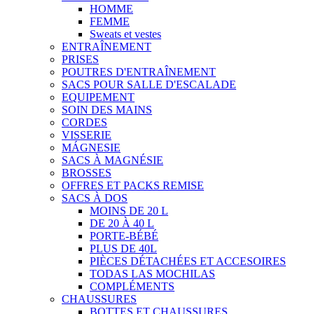
HOMME
FEMME
Sweats et vestes
ENTRAÎNEMENT
PRISES
POUTRES D'ENTRAÎNEMENT
SACS POUR SALLE D'ESCALADE
EQUIPEMENT
SOIN DES MAINS
CORDES
VISSERIE
MÁGNESIE
SACS À MAGNÉSIE
BROSSES
OFFRES ET PACKS REMISE
SACS À DOS
MOINS DE 20 L
DE 20 À 40 L
PORTE-BÉBÉ
PLUS DE 40L
PIÈCES DÉTACHÉES ET ACCESOIRES
TODAS LAS MOCHILAS
COMPLÉMENTS
CHAUSSURES
BOTTES ET CHAUSSURES