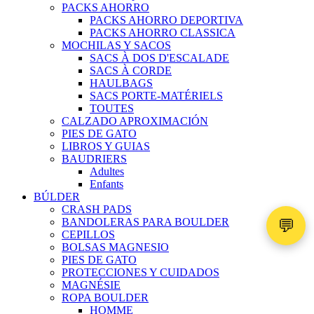
PACKS AHORRO
PACKS AHORRO DEPORTIVA
PACKS AHORRO CLASSICA
MOCHILAS Y SACOS
SACS À DOS D'ESCALADE
SACS À CORDE
HAULBAGS
SACS PORTE-MATÉRIELS
TOUTES
CALZADO APROXIMACIÓN
PIES DE GATO
LIBROS Y GUIAS
BAUDRIERS
Adultes
Enfants
BÚLDER
CRASH PADS
💬
BANDOLERAS PARA BOULDER
CEPILLOS
BOLSAS MAGNESIO
PIES DE GATO
PROTECCIONES Y CUIDADOS
MAGNÉSIE
ROPA BOULDER
HOMME