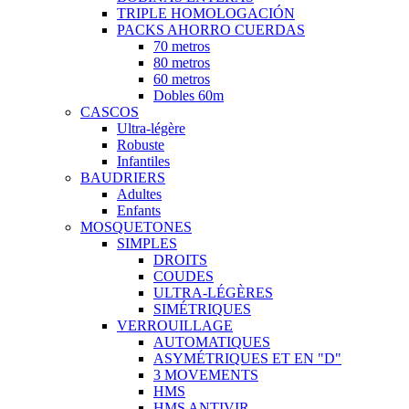
TRIPLE HOMOLOGACIÓN
PACKS AHORRO CUERDAS
70 metros
80 metros
60 metros
Dobles 60m
CASCOS
Ultra-légère
Robuste
Infantiles
BAUDRIERS
Adultes
Enfants
MOSQUETONES
SIMPLES
DROITS
COUDES
ULTRA-LÉGÈRES
SIMÉTRIQUES
VERROUILLAGE
AUTOMATIQUES
ASYMÉTRIQUES ET EN "D"
3 MOVEMENTS
HMS
HMS ANTIVIR