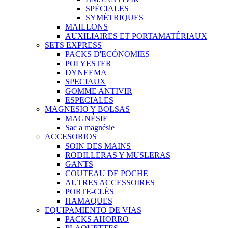
SPÉCIALES
SYMÉTRIQUES
MAILLONS
AUXILIAIRES ET PORTAMATÉRIAUX
SETS EXPRESS
PACKS D'ECÓNOMIES
POLYESTER
DYNEEMA
SPECIAUX
GOMME ANTIVIR
ESPECIALES
MAGNESIO Y BOLSAS
MAGNÉSIE
Sac a magnésie
ACCESORIOS
SOIN DES MAINS
RODILLERAS Y MUSLERAS
GANTS
COUTEAU DE POCHE
AUTRES ACCESSOIRES
PORTE-CLÉS
HAMAQUES
EQUIPAMIENTO DE VIAS
PACKS AHORRO