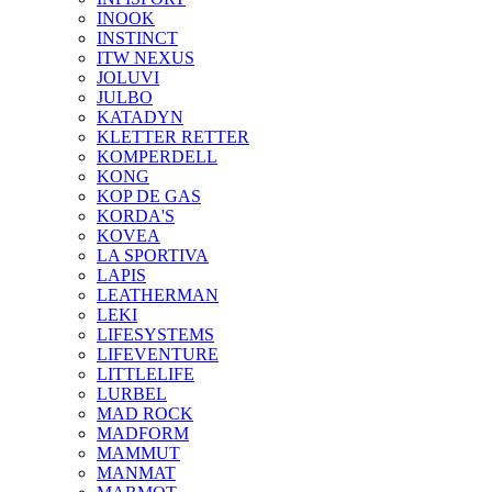
INOOK
INSTINCT
ITW NEXUS
JOLUVI
JULBO
KATADYN
KLETTER RETTER
KOMPERDELL
KONG
KOP DE GAS
KORDA'S
KOVEA
LA SPORTIVA
LAPIS
LEATHERMAN
LEKI
LIFESYSTEMS
LIFEVENTURE
LITTLELIFE
LURBEL
MAD ROCK
MADFORM
MAMMUT
MANMAT