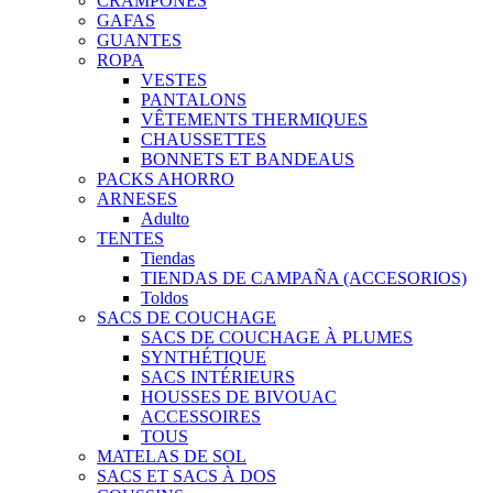
CRAMPONES
GAFAS
GUANTES
ROPA
VESTES
PANTALONS
VÊTEMENTS THERMIQUES
CHAUSSETTES
BONNETS ET BANDEAUS
PACKS AHORRO
ARNESES
Adulto
TENTES
Tiendas
TIENDAS DE CAMPAÑA (ACCESORIOS)
Toldos
SACS DE COUCHAGE
SACS DE COUCHAGE À PLUMES
SYNTHÉTIQUE
SACS INTÉRIEURS
HOUSSES DE BIVOUAC
ACCESSOIRES
TOUS
MATELAS DE SOL
SACS ET SACS À DOS