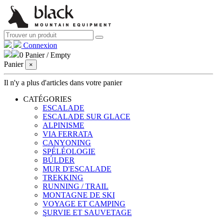
Connexion
0
Panier
/
Empty
Panier
×
Il n'y a plus d'articles dans votre panier
CATÉGORIES
ESCALADE
ESCALADE SUR GLACE
ALPINISME
VIA FERRATA
CANYONING
SPÉLÉOLOGIE
BÚLDER
MUR D'ESCALADE
TREKKING
RUNNING / TRAIL
MONTAGNE DE SKI
VOYAGE ET CAMPING
SURVIE ET ​​SAUVETAGE