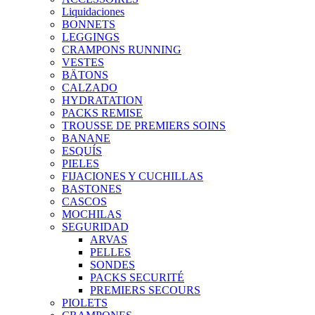
Liquidaciones
BONNETS
LEGGINGS
CRAMPONS RUNNING
VESTES
BÄTONS
CALZADO
HYDRATATION
PACKS REMISE
TROUSSE DE PREMIERS SOINS
BANANE
ESQUÍS
PIELES
FIJACIONES Y CUCHILLAS
BASTONES
CASCOS
MOCHILAS
SEGURIDAD
ARVAS
PELLES
SONDES
PACKS SECURITÉ
PREMIERS SECOURS
PIOLETS