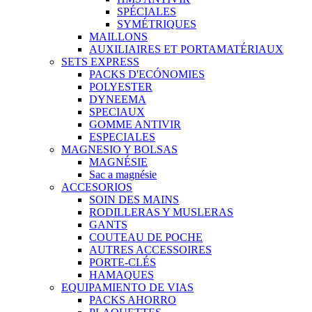
SPÉCIALES
SYMÉTRIQUES
MAILLONS
AUXILIAIRES ET PORTAMATÉRIAUX
SETS EXPRESS
PACKS D'ECÓNOMIES
POLYESTER
DYNEEMA
SPECIAUX
GOMME ANTIVIR
ESPECIALES
MAGNESIO Y BOLSAS
MAGNÉSIE
Sac a magnésie
ACCESORIOS
SOIN DES MAINS
RODILLERAS Y MUSLERAS
GANTS
COUTEAU DE POCHE
AUTRES ACCESSOIRES
PORTE-CLÉS
HAMAQUES
EQUIPAMIENTO DE VIAS
PACKS AHORRO