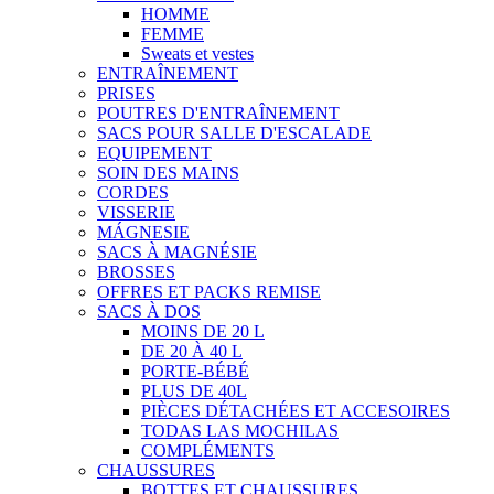
HOMME
FEMME
Sweats et vestes
ENTRAÎNEMENT
PRISES
POUTRES D'ENTRAÎNEMENT
SACS POUR SALLE D'ESCALADE
EQUIPEMENT
SOIN DES MAINS
CORDES
VISSERIE
MÁGNESIE
SACS À MAGNÉSIE
BROSSES
OFFRES ET PACKS REMISE
SACS À DOS
MOINS DE 20 L
DE 20 À 40 L
PORTE-BÉBÉ
PLUS DE 40L
PIÈCES DÉTACHÉES ET ACCESOIRES
TODAS LAS MOCHILAS
COMPLÉMENTS
CHAUSSURES
BOTTES ET CHAUSSURES