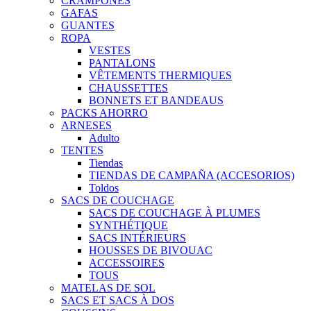
CRAMPONES
GAFAS
GUANTES
ROPA
VESTES
PANTALONS
VÊTEMENTS THERMIQUES
CHAUSSETTES
BONNETS ET BANDEAUS
PACKS AHORRO
ARNESES
Adulto
TENTES
Tiendas
TIENDAS DE CAMPAÑA (ACCESORIOS)
Toldos
SACS DE COUCHAGE
SACS DE COUCHAGE À PLUMES
SYNTHÉTIQUE
SACS INTÉRIEURS
HOUSSES DE BIVOUAC
ACCESSOIRES
TOUS
MATELAS DE SOL
SACS ET SACS À DOS