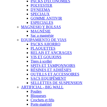
PACKS D'ECÓNOMIES
POLYESTER
DYNEEMA
SPECIAUX
GOMME ANTIVIR
ESPECIALES
MAGNESIO Y BOLSAS
MAGNÉSIE
Sac a magnésie
EQUIPAMIENTO DE VIAS
PACKS AHORRO
PLAQUETTES
RELAIS ET ANCRAGES
VIS ET GOUJONS
Tiges à sceller
SPITS ET TAMPONNOIRS
RÉSINES ET ADHÉSIFS
OUTILLS ET ACCESSOIRES
SACS EQUIPÉMENT
SELLETTES DE SUSPENSION
ARTIFICIAL - BIG WALL
Poulies
Bloqueurs
Crochets et fifis
Porte-matériel