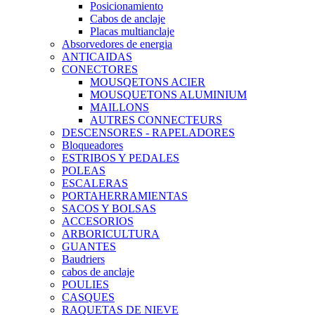
Posicionamiento
Cabos de anclaje
Placas multianclaje
Absorvedores de energia
ANTICAIDAS
CONECTORES
MOUSQETONS ACIER
MOUSQUETONS ALUMINIUM
MAILLONS
AUTRES CONNECTEURS
DESCENSORES - RAPELADORES
Bloqueadores
ESTRIBOS Y PEDALES
POLEAS
ESCALERAS
PORTAHERRAMIENTAS
SACOS Y BOLSAS
ACCESORIOS
ARBORICULTURA
GUANTES
Baudriers
cabos de anclaje
POULIES
CASQUES
RAQUETAS DE NIEVE