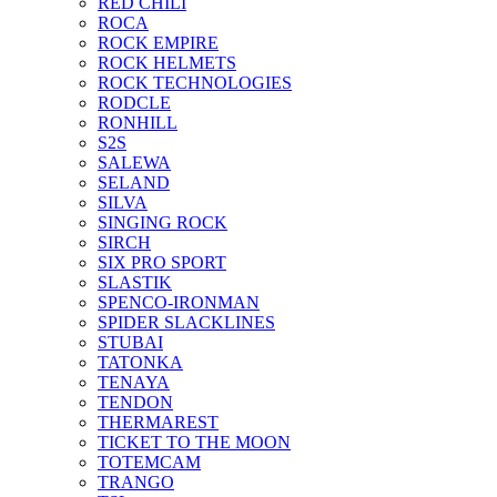
RED CHILI
ROCA
ROCK EMPIRE
ROCK HELMETS
ROCK TECHNOLOGIES
RODCLE
RONHILL
S2S
SALEWA
SELAND
SILVA
SINGING ROCK
SIRCH
SIX PRO SPORT
SLASTIK
SPENCO-IRONMAN
SPIDER SLACKLINES
STUBAI
TATONKA
TENAYA
TENDON
THERMAREST
TICKET TO THE MOON
TOTEMCAM
TRANGO