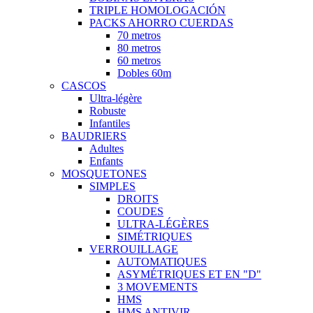
TRIPLE HOMOLOGACIÓN
PACKS AHORRO CUERDAS
70 metros
80 metros
60 metros
Dobles 60m
CASCOS
Ultra-légère
Robuste
Infantiles
BAUDRIERS
Adultes
Enfants
MOSQUETONES
SIMPLES
DROITS
COUDES
ULTRA-LÉGÈRES
SIMÉTRIQUES
VERROUILLAGE
AUTOMATIQUES
ASYMÉTRIQUES ET EN "D"
3 MOVEMENTS
HMS
HMS ANTIVIR