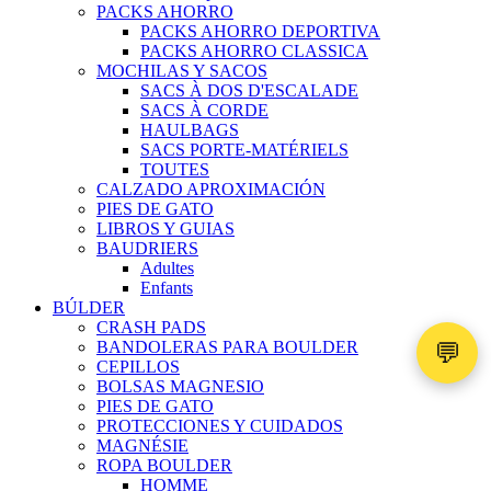
PACKS AHORRO
PACKS AHORRO DEPORTIVA
PACKS AHORRO CLASSICA
MOCHILAS Y SACOS
SACS À DOS D'ESCALADE
SACS À CORDE
HAULBAGS
SACS PORTE-MATÉRIELS
TOUTES
CALZADO APROXIMACIÓN
PIES DE GATO
LIBROS Y GUIAS
BAUDRIERS
Adultes
Enfants
BÚLDER
CRASH PADS
💬
BANDOLERAS PARA BOULDER
CEPILLOS
BOLSAS MAGNESIO
PIES DE GATO
PROTECCIONES Y CUIDADOS
MAGNÉSIE
ROPA BOULDER
HOMME