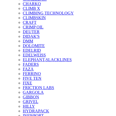
CHARKO
CLIMB X
CLIMBING TECHNOLOGY
CLIMBSKIN
CRAFT
CRIMP OIL
DEUTER
DIDAK'S
DMM
DOLOMITE
EDELRID
EDELWEISS
ELEPHANT-SLACKLINES
FADERS
FAZA
FERRINO
FIVE TEN
FIXE
FRICTION LABS
GARGOLA
GIBBON
GRIVEL
HILLY
HYDRAPACK
INFISPORT