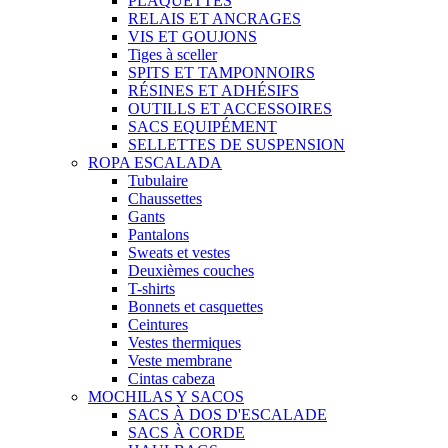
PLAQUETTES
RELAIS ET ANCRAGES
VIS ET GOUJONS
Tiges à sceller
SPITS ET TAMPONNOIRS
RÉSINES ET ADHÉSIFS
OUTILLS ET ACCESSOIRES
SACS EQUIPÉMENT
SELLETTES DE SUSPENSION
ROPA ESCALADA
Tubulaire
Chaussettes
Gants
Pantalons
Sweats et vestes
Deuxièmes couches
T-shirts
Bonnets et casquettes
Ceintures
Vestes thermiques
Veste membrane
Cintas cabeza
MOCHILAS Y SACOS
SACS À DOS D'ESCALADE
SACS À CORDE