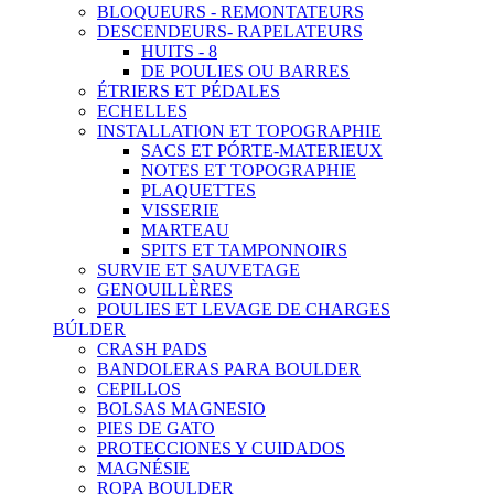
BLOQUEURS - REMONTATEURS
DESCENDEURS- RAPELATEURS
HUITS - 8
DE POULIES OU BARRES
ÉTRIERS ET PÉDALES
ECHELLES
INSTALLATION ET TOPOGRAPHIE
SACS ET PÓRTE-MATERIEUX
NOTES ET TOPOGRAPHIE
PLAQUETTES
VISSERIE
MARTEAU
SPITS ET TAMPONNOIRS
SURVIE ET SAUVETAGE
GENOUILLÈRES
POULIES ET LEVAGE DE CHARGES
BÚLDER
CRASH PADS
BANDOLERAS PARA BOULDER
CEPILLOS
BOLSAS MAGNESIO
PIES DE GATO
PROTECCIONES Y CUIDADOS
MAGNÉSIE
ROPA BOULDER