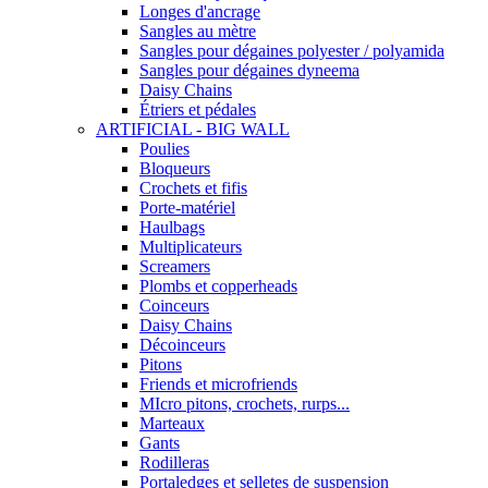
Longes d'ancrage
Sangles au mètre
Sangles pour dégaines polyester / polyamida
Sangles pour dégaines dyneema
Daisy Chains
Étriers et pédales
ARTIFICIAL - BIG WALL
Poulies
Bloqueurs
Crochets et fifis
Porte-matériel
Haulbags
Multiplicateurs
Screamers
Plombs et copperheads
Coinceurs
Daisy Chains
Décoinceurs
Pitons
Friends et microfriends
MIcro pitons, crochets, rurps...
Marteaux
Gants
Rodilleras
Portaledges et selletes de suspension