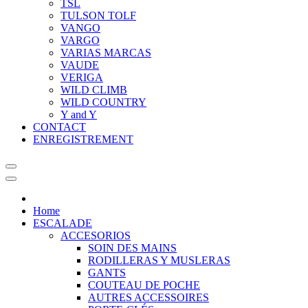
TSL
TULSON TOLF
VANGO
VARGO
VARIAS MARCAS
VAUDE
VERIGA
WILD CLIMB
WILD COUNTRY
Y and Y
CONTACT
ENREGISTREMENT
Home
ESCALADE
ACCESORIOS
SOIN DES MAINS
RODILLERAS Y MUSLERAS
GANTS
COUTEAU DE POCHE
AUTRES ACCESSOIRES