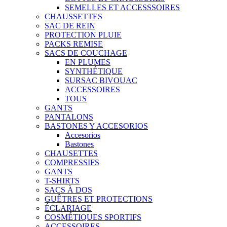
SEMELLES ET ACCESSSOIRES
CHAUSSETTES
SAC DE REIN
PROTECTION PLUIE
PACKS REMISE
SACS DE COUCHAGE
EN PLUMES
SYNTHÉTIQUE
SURSAC BIVOUAC
ACCESSOIRES
TOUS
GANTS
PANTALONS
BASTONES Y ACCESORIOS
Accesorios
Bastones
CHAUSETTES
COMPRESSIFS
GANTS
T-SHIRTS
SACS À DOS
GUÊTRES ET PROTECTIONS
ÉCLARIAGE
COSMÉTIQUES SPORTIFS
ACCESSOIRES