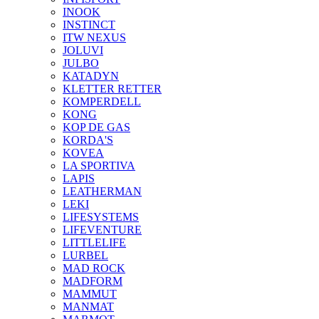
INOOK
INSTINCT
ITW NEXUS
JOLUVI
JULBO
KATADYN
KLETTER RETTER
KOMPERDELL
KONG
KOP DE GAS
KORDA'S
KOVEA
LA SPORTIVA
LAPIS
LEATHERMAN
LEKI
LIFESYSTEMS
LIFEVENTURE
LITTLELIFE
LURBEL
MAD ROCK
MADFORM
MAMMUT
MANMAT