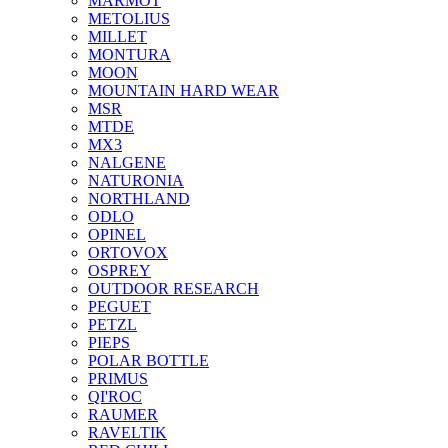
MARMOT
METOLIUS
MILLET
MONTURA
MOON
MOUNTAIN HARD WEAR
MSR
MTDE
MX3
NALGENE
NATURONIA
NORTHLAND
ODLO
OPINEL
ORTOVOX
OSPREY
OUTDOOR RESEARCH
PEGUET
PETZL
PIEPS
POLAR BOTTLE
PRIMUS
QI'ROC
RAUMER
RAVELTIK