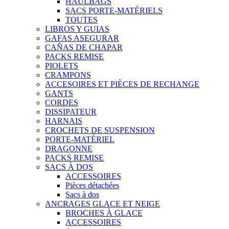
HAULBAGS
SACS PORTE-MATÉRIELS
TOUTES
LIBROS Y GUIAS
GAFAS ASEGURAR
CAÑAS DE CHAPAR
PACKS REMISE
PIOLETS
CRAMPONS
ACCESOIRES ET PIÈCES DE RECHANGE
GANTS
CORDES
DISSIPATEUR
HARNAIS
CROCHETS DE SUSPENSION
PORTE-MATÉRIEL
DRAGONNE
PACKS REMISE
SACS À DOS
ACCESSOIRES
Pièces détachées
Sacs à dos
ANCRAGES GLACE ET NEIGE
BROCHES À GLACE
ACCESSOIRES