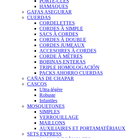
PORTE-CLÉS
HAMAQUES
GAFAS ASEGURAR
CUERDAS
CORDELETTES
CORDES À SIMPLE
SACS À CORDES
CORDES À DOUBLE
CORDES JUMEAUX
ACCESOIRES À CORDES
CORDE À MÈTRES
BOBINAS ENTERAS
TRIPLE HOMOLOGACIÓN
PACKS AHORRO CUERDAS
CAÑAS DE CHAPAR
CASCOS
Ultra-légère
Robuste
Infantiles
MOSQUETONES
SIMPLES
VERROUILLAGE
MAILLONS
AUXILIAIRES ET PORTAMATÉRIAUX
SETS EXPRESS