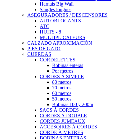
Harnais Big Wall
Sangles longues
ASEGURADORES / DESCENSORES
AUTOBLOCANTS
ATC
HUITS - 8
MULTIPLICATEURS
CALZADO APROXIMACIÓN
PIES DE GATO
CUERDAS
CORDELETTES
Bobinas enteras
Por metros
CORDES À SIMPLE
80 metros
70 metros
60 metros
50 metros
Bobinas 100 y 200m
SACS À CORDES
CORDES À DOUBLE
CORDES JUMEAUX
ACCESOIRES À CORDES
CORDE À MÈTRES
BOBINAS ENTERAS